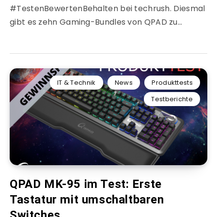
#TestenBewertenBehalten bei techrush. Diesmal
gibt es zehn Gaming-Bundles von QPAD zu…
IT & Technik
News
Produkttests
Testberichte
QPAD MK-95 im Test: Erste
Tastatur mit umschaltbaren
Switches