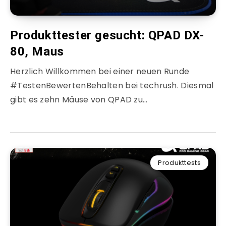
Produkttester gesucht: QPAD DX-
80, Maus
Herzlich Willkommen bei einer neuen Runde
#TestenBewertenBehalten bei techrush. Diesmal
gibt es zehn Mäuse von QPAD zu…
Produkttests