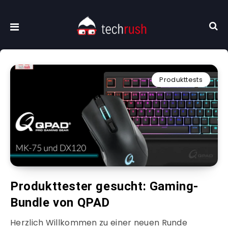
Produkttests
Produkttester gesucht: Gaming-
Bundle von QPAD
Herzlich Willkommen zu einer neuen Runde