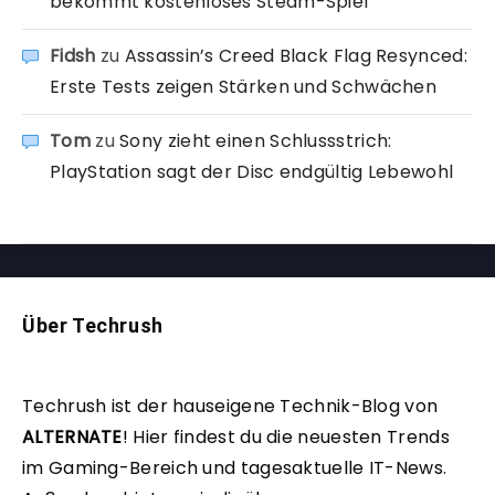
bekommt kostenloses Steam-Spiel
Fidsh
zu
Assassin’s Creed Black Flag Resynced:
Erste Tests zeigen Stärken und Schwächen
Tom
zu
Sony zieht einen Schlussstrich:
PlayStation sagt der Disc endgültig Lebewohl
Über Techrush
Techrush ist der hauseigene Technik-Blog von
ALTERNATE
!
Hier findest du die neuesten Trends
im Gaming-Bereich und tagesaktuelle IT-News.