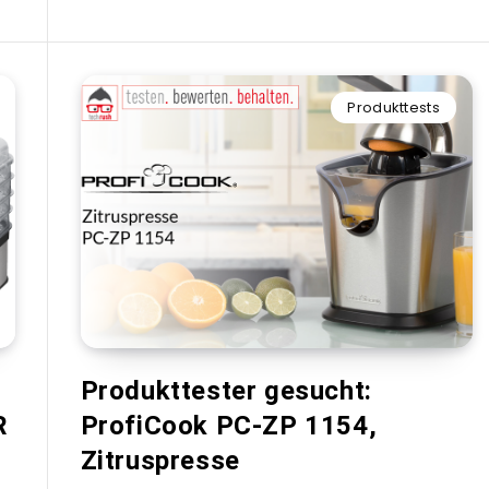
Produkttests
Produkttester gesucht:
R
ProfiCook PC-ZP 1154,
Zitruspresse