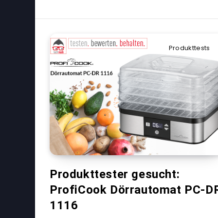
Produkttests
Produkttester gesucht:
ProfiCook Dörrautomat PC-D
1116