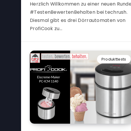
Herzlich Willkommen zu einer neuen Rund
#TestenBewertenBehalten bei techrush.
Diesmal gibt es drei Dörrautomaten von
ProfiCook zu…
Produkttests