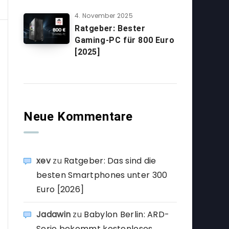
4. November 2025
Ratgeber: Bester
Gaming-PC für 800 Euro
[2025]
Neue Kommentare
xev
zu
Ratgeber: Das sind die
besten Smartphones unter 300
Euro [2026]
Jadawin
zu
Babylon Berlin: ARD-
Serie bekommt kostenloses