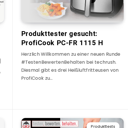
Produkttester gesucht:
ProfiCook PC-FR 1115 H
Herzlich Willkommen zu einer neuen Runde
N
#TestenBewertenBehalten bei techrush.
Diesmal gibt es drei Heißluftfritteusen von
e
ProfiCook zu…
Produkttests