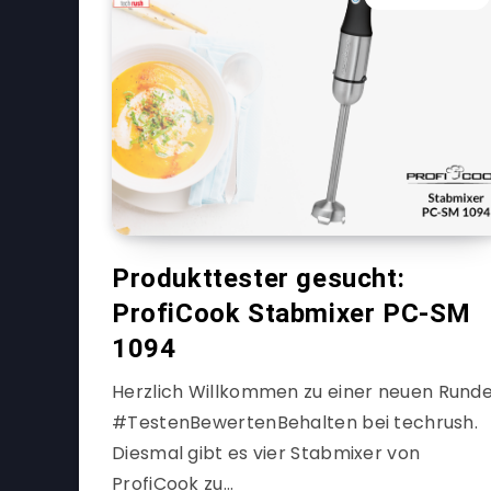
Produkttester gesucht:
ProfiCook Stabmixer PC-SM
1094
Herzlich Willkommen zu einer neuen Rund
#TestenBewertenBehalten bei techrush.
Diesmal gibt es vier Stabmixer von
ProfiCook zu…