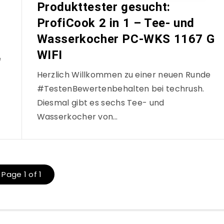
Produkttester gesucht:
ProfiCook 2 in 1 – Tee- und
Wasserkocher PC-WKS 1167 G
WIFI
e
Herzlich Willkommen zu einer neuen Runde
#TestenBewertenbehalten bei techrush.
Diesmal gibt es sechs Tee- und
Wasserkocher von…
Page 1 of 1