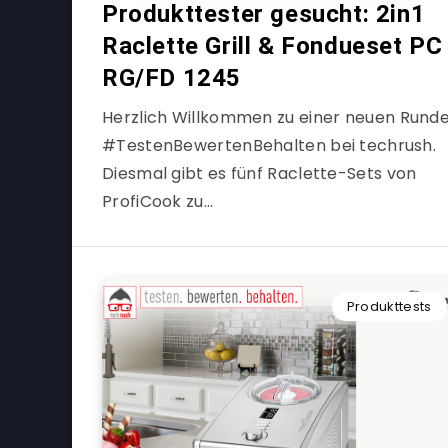
Produkttester gesucht: 2in1
Raclette Grill & Fondueset PC
RG/FD 1245
Herzlich Willkommen zu einer neuen Rund
#TestenBewertenBehalten bei techrush.
Diesmal gibt es fünf Raclette-Sets von
ProfiCook zu…
Produkttests