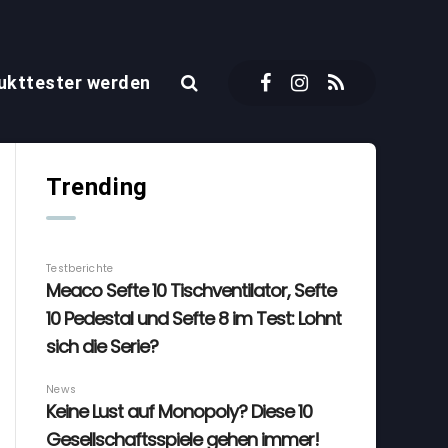
ukttester werden
Trending