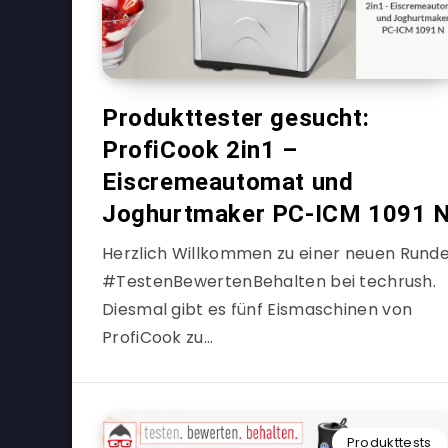
Produkttester gesucht:
ProfiCook 2in1 –
Eiscremeautomat und
Joghurtmaker PC-ICM 1091 
Herzlich Willkommen zu einer neuen Rund
#TestenBewertenBehalten bei techrush.
Diesmal gibt es fünf Eismaschinen von
ProfiCook zu…
Produkttests