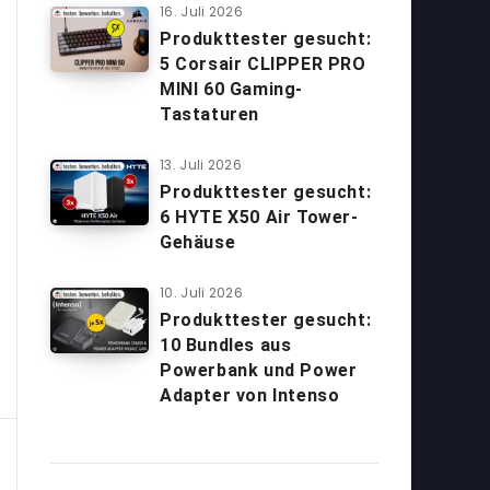
16. Juli 2026
Produkttester gesucht:
5 Corsair CLIPPER PRO
MINI 60 Gaming-
Tastaturen
13. Juli 2026
Produkttester gesucht:
6 HYTE X50 Air Tower-
Gehäuse
10. Juli 2026
Produkttester gesucht:
10 Bundles aus
Powerbank und Power
Adapter von Intenso