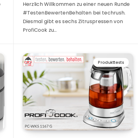
e
Herzlich Willkommen zu einer neuen Runde
#TestenBewertenBehalten bei techrush.
Diesmal gibt es sechs Zitruspressen von
ProfiCook zu…
Produkttests