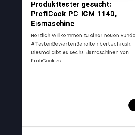
Produkttester gesucht:
ProfiCook PC-ICM 1140,
Eismaschine
Herzlich Willkommen zu einer neuen Rund
#TestenBewertenBehalten bei techrush.
Diesmal gibt es sechs Eismaschinen von
ProfiCook zu…