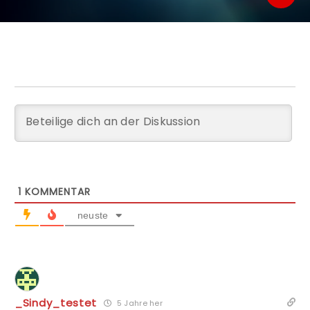
1
KOMMENTAR
neuste
_Sindy_testet
5 Jahre her