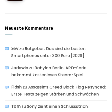
Neueste Kommentare
xev
zu
Ratgeber: Das sind die besten
Smartphones unter 300 Euro [2026]
Jadawin
zu
Babylon Berlin: ARD-Serie
bekommt kostenloses Steam-Spiel
Fidsh
zu
Assassin’s Creed Black Flag Resynced:
Erste Tests zeigen Stärken und Schwächen
Tom
zu
Sony zieht einen Schlussstrich: