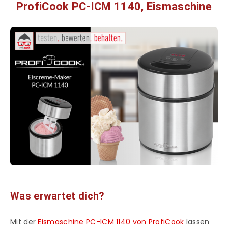
ProfiCook PC-ICM 1140, Eismaschine
Was erwartet dich?
Mit der
Eismaschine PC-ICM 1140 von ProfiCook
lassen