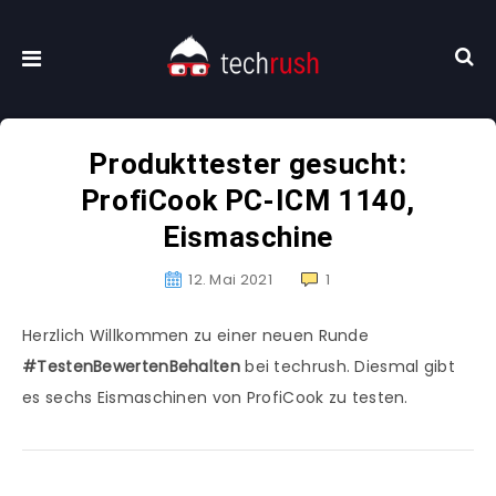
Produkttester gesucht:
ProfiCook PC-ICM 1140,
Eismaschine
12. Mai 2021
1
Herzlich Willkommen zu einer neuen Runde
#TestenBewertenBehalten
bei techrush. Diesmal gibt
es sechs Eismaschinen von ProfiCook zu testen.