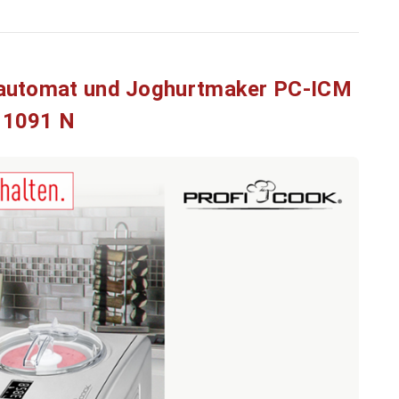
eautomat und Joghurtmaker PC-ICM
1091 N