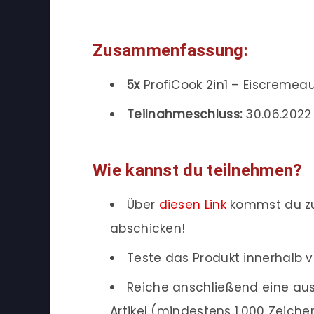
Zusammenfassung:
5x
ProfiCook 2in1 – Eiscreme
Teilnahmeschluss:
30.06.2022 
Wie kannst du teilnehmen?
Über
diesen Link
kommst du zu
abschicken!
Teste das Produkt innerhalb v
Reiche anschließend eine aus
Artikel (mindestens 1.000 Zeich