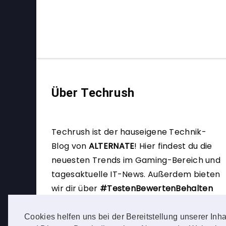
Über Techrush
Techrush ist der hauseigene Technik-
Blog von
ALTERNATE
!
Hier findest du die
neuesten Trends im Gaming-Bereich und
tagesaktuelle IT-News. Außerdem bieten
wir dir über
#TestenBewertenBehalten
die Möglichkeit, selbst Produkttester zu
werden.
Cookies helfen uns bei der Bereitstellung unserer Inha