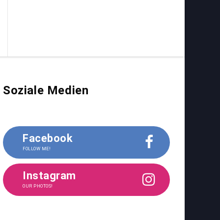
Soziale Medien
Facebook
FOLLOW ME!
Instagram
OUR PHOTOS!