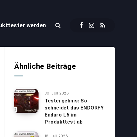
ukttester werden
Ähnliche Beiträge
30. Juli 2026
Testergebnis: So
schneidet das ENDORFY
Enduro L6 im
Produkttest ab
16. Juli 2026