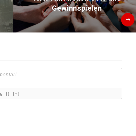
Gewinnspielen
{}
[+]