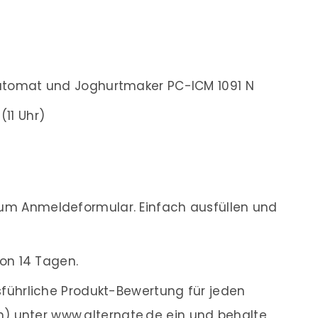
automat und Joghurtmaker PC-ICM 1091 N
(11 Uhr)
m Anmeldeformular. Einfach ausfüllen und
on 14 Tagen.
führliche Produkt-Bewertung für jeden
en) unter www.alternate.de ein und behalte