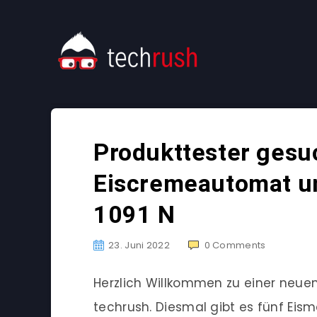
Produkttester gesuc
Eiscremeautomat u
1091 N
23. Juni 2022
0
Comments
Herzlich Willkommen zu einer neu
techrush. Diesmal gibt es fünf Eis