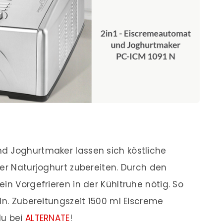
d Joghurtmaker lassen sich köstliche
der Naturjoghurt zubereiten. Durch den
in Vorgefrieren in der Kühltruhe nötig. So
in. Zubereitungszeit 1500 ml Eiscreme
du bei
ALTERNATE
!