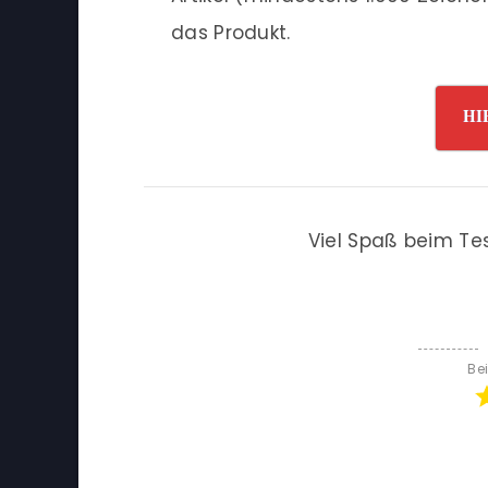
das Produkt.
HI
Viel Spaß beim Te
Be