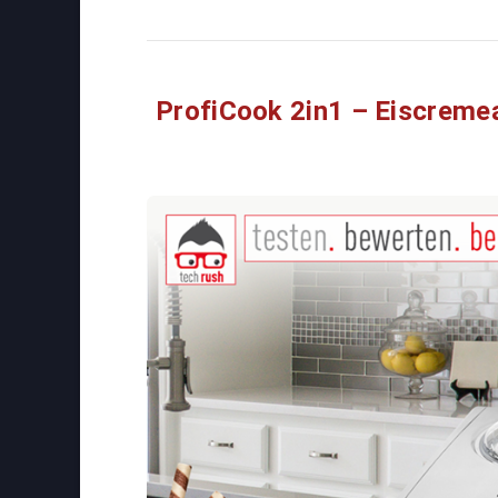
ProfiCook 2in1 – Eiscrem