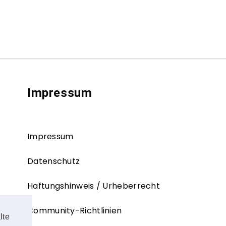
Impressum
Impressum
Datenschutz
Haftungshinweis / Urheberrecht
Community-Richtlinien
lte