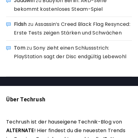
Jadawin
zu
Babylon Berlin: ARD-Serie
bekommt kostenloses Steam-Spiel
Fidsh
zu
Assassin’s Creed Black Flag Resynced:
Erste Tests zeigen Stärken und Schwächen
Tom
zu
Sony zieht einen Schlussstrich:
PlayStation sagt der Disc endgültig Lebewohl
Über Techrush
Techrush ist der hauseigene Technik-Blog von
ALTERNATE
!
Hier findest du die neuesten Trends