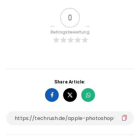
0
Beitragsbewertung
Share Article: