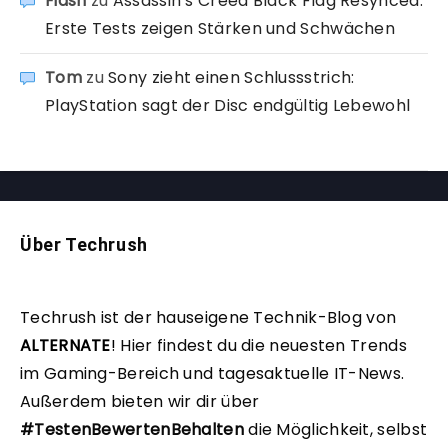
Fidsh
zu
Assassin’s Creed Black Flag Resynced:
Erste Tests zeigen Stärken und Schwächen
Tom
zu
Sony zieht einen Schlussstrich:
PlayStation sagt der Disc endgültig Lebewohl
Über Techrush
Techrush ist der hauseigene Technik-Blog von
ALTERNATE
!
Hier findest du die neuesten Trends
im Gaming-Bereich und tagesaktuelle IT-News.
Außerdem bieten wir dir über
#TestenBewertenBehalten
die Möglichkeit, selbst