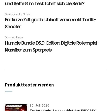
Produkttester werden
30. Juli 2026
Testergebnis: So schneidet das ENDORFY