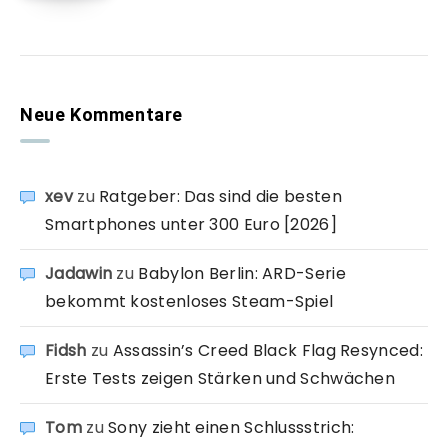
Neue Kommentare
xev
zu
Ratgeber: Das sind die besten
Smartphones unter 300 Euro [2026]
Jadawin
zu
Babylon Berlin: ARD-Serie
bekommt kostenloses Steam-Spiel
Fidsh
zu
Assassin’s Creed Black Flag Resynced:
Erste Tests zeigen Stärken und Schwächen
Tom
zu
Sony zieht einen Schlussstrich: