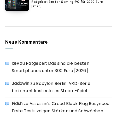
Ratgeber: Bester Gaming-PC für 2000 Euro
[2025]
Neue Kommentare
xev
zu
Ratgeber: Das sind die besten
Smartphones unter 300 Euro [2026]
Jadawin
zu
Babylon Berlin: ARD-Serie
bekommt kostenloses Steam-Spiel
Fidsh
zu
Assassin’s Creed Black Flag Resynced:
Erste Tests zeigen Stärken und Schwächen