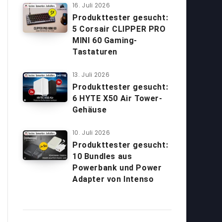
16. Juli 2026
Produkttester gesucht:
5 Corsair CLIPPER PRO
MINI 60 Gaming-
Tastaturen
13. Juli 2026
Produkttester gesucht:
6 HYTE X50 Air Tower-
Gehäuse
10. Juli 2026
Produkttester gesucht:
10 Bundles aus
Powerbank und Power
Adapter von Intenso