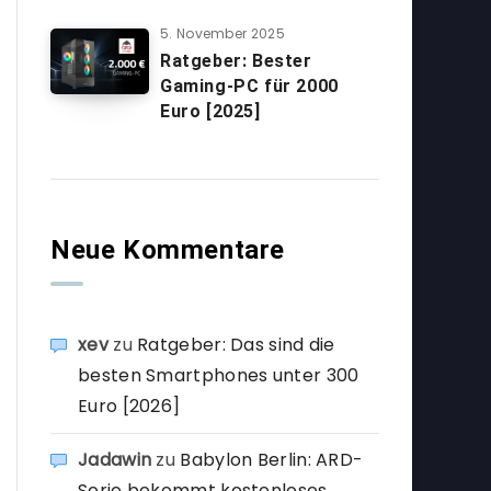
5. November 2025
Ratgeber: Bester
Gaming-PC für 2000
Euro [2025]
Neue Kommentare
xev
zu
Ratgeber: Das sind die
besten Smartphones unter 300
Euro [2026]
Jadawin
zu
Babylon Berlin: ARD-
Serie bekommt kostenloses