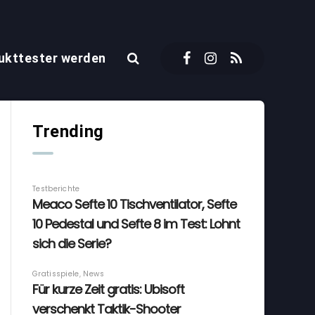
ukttester werden
Trending