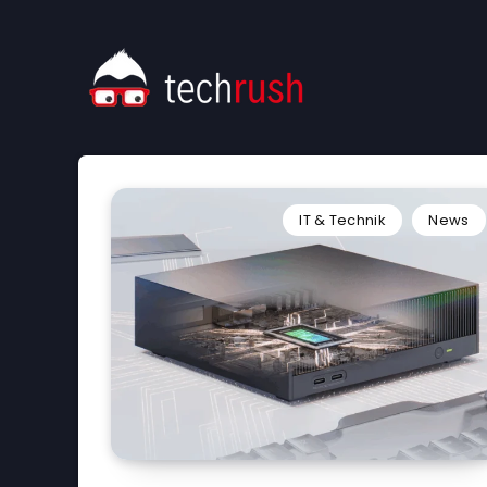
IT & Technik
News