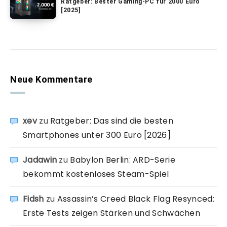
Ratgeber: Bester Gaming-PC für 2000 Euro
[2025]
Neue Kommentare
xev
zu
Ratgeber: Das sind die besten
Smartphones unter 300 Euro [2026]
Jadawin
zu
Babylon Berlin: ARD-Serie
bekommt kostenloses Steam-Spiel
Fidsh
zu
Assassin’s Creed Black Flag Resynced:
Erste Tests zeigen Stärken und Schwächen