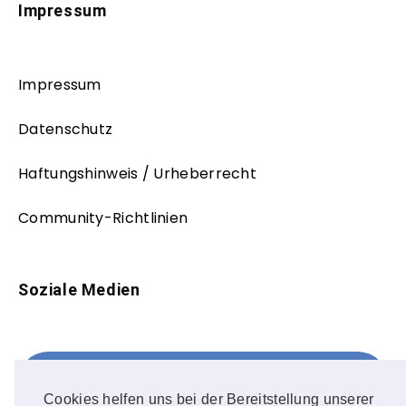
Impressum
Impressum
Datenschutz
Haftungshinweis / Urheberrecht
Community-Richtlinien
Soziale Medien
Facebook
FOLLOW ME!
Cookies helfen uns bei der Bereitstellung unserer