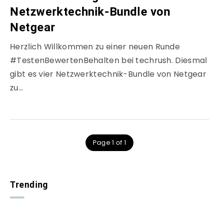
Netzwerktechnik-Bundle von
Netgear
Herzlich Willkommen zu einer neuen Runde
#TestenBewertenBehalten bei techrush. Diesmal
gibt es vier Netzwerktechnik-Bundle von Netgear
zu…
Page 1 of 1
Trending