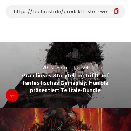
20. November 2024
Grandioses Storytelling trifft auf
fantastisches Gameplay: Humble
präsentiert Telltale-Bundle