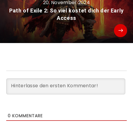
20. November 2024
Path of Exile 2: So viel kostet dich der Early
Access
0
KOMMENTARE