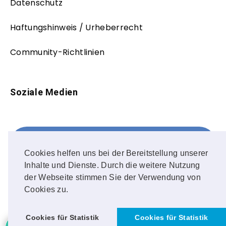
Datenschutz
Haftungshinweis / Urheberrecht
Community-Richtlinien
Soziale Medien
Facebook
FOLLOW ME!
Cookies helfen uns bei der Bereitstellung unserer
Inhalte und Dienste. Durch die weitere Nutzung
Instagram
der Webseite stimmen Sie der Verwendung von
Cookies zu.
OUR PHOTOS!
Cookies für Statistik
Cookies für Statistik