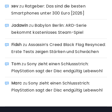
xev
zu
Ratgeber: Das sind die besten
Smartphones unter 300 Euro [2026]
Jadawin
zu
Babylon Berlin: ARD-Serie
bekommt kostenloses Steam-Spiel
Fidsh
zu
Assassin’s Creed Black Flag Resynced:
Erste Tests zeigen Stärken und Schwächen
Tom
zu
Sony zieht einen Schlussstrich:
PlayStation sagt der Disc endgültig Lebewohl
Marc
zu
Sony zieht einen Schlussstrich:
PlayStation sagt der Disc endgültig Lebewohl