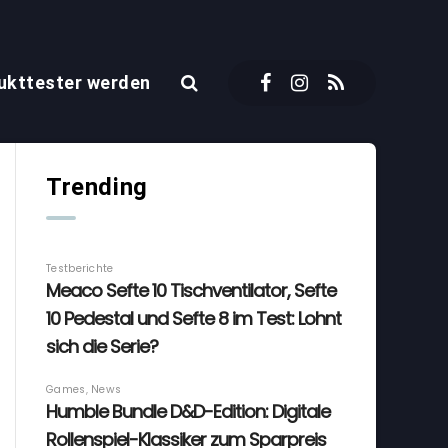
ukttester werden
Trending