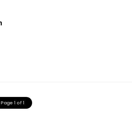
n
Page 1 of 1