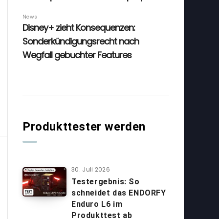
Produkttester werden
30. Juli 2026
Testergebnis: So
schneidet das ENDORFY
Enduro L6 im
Produkttest ab