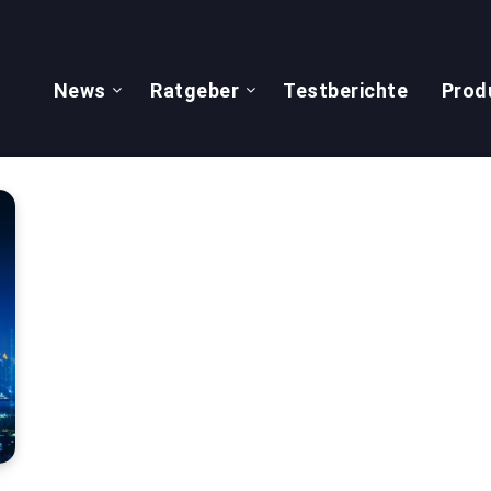
News
Ratgeber
Testberichte
Prod