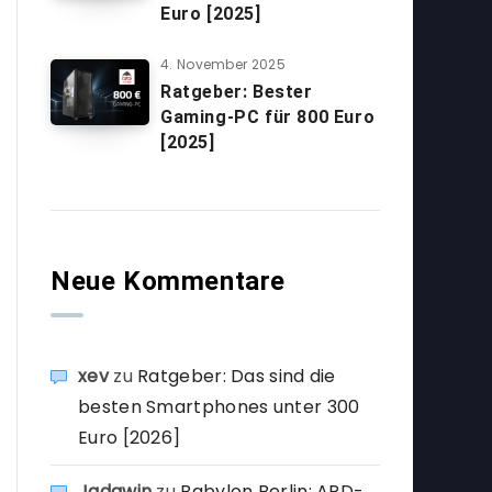
Euro [2025]
4. November 2025
Ratgeber: Bester
Gaming-PC für 800 Euro
[2025]
Neue Kommentare
xev
zu
Ratgeber: Das sind die
besten Smartphones unter 300
Euro [2026]
Jadawin
zu
Babylon Berlin: ARD-