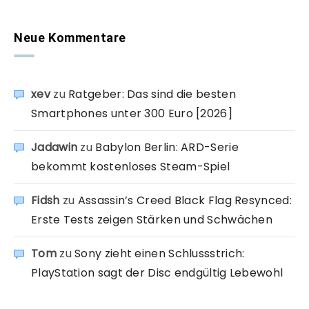
Neue Kommentare
xev
zu
Ratgeber: Das sind die besten
Smartphones unter 300 Euro [2026]
Jadawin
zu
Babylon Berlin: ARD-Serie
bekommt kostenloses Steam-Spiel
Fidsh
zu
Assassin’s Creed Black Flag Resynced:
Erste Tests zeigen Stärken und Schwächen
Tom
zu
Sony zieht einen Schlussstrich:
PlayStation sagt der Disc endgültig Lebewohl