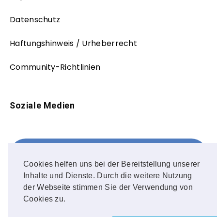
Datenschutz
Haftungshinweis / Urheberrecht
Community-Richtlinien
Soziale Medien
Facebook
FOLLOW ME!
Cookies helfen uns bei der Bereitstellung unserer
Inhalte und Dienste. Durch die weitere Nutzung
Instagram
der Webseite stimmen Sie der Verwendung von
Cookies zu.
OUR PHOTOS!