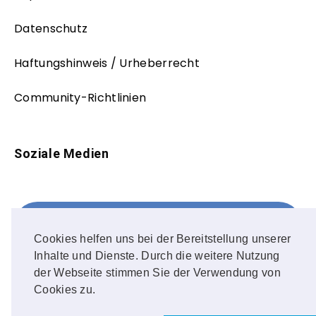
Datenschutz
Haftungshinweis / Urheberrecht
Community-Richtlinien
Soziale Medien
Facebook
FOLLOW ME!
Cookies helfen uns bei der Bereitstellung unserer
Inhalte und Dienste. Durch die weitere Nutzung
Instagram
der Webseite stimmen Sie der Verwendung von
Cookies zu.
OUR PHOTOS!