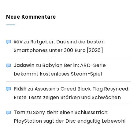
Neue Kommentare
xev
zu
Ratgeber: Das sind die besten
Smartphones unter 300 Euro [2026]
Jadawin
zu
Babylon Berlin: ARD-Serie
bekommt kostenloses Steam-Spiel
Fidsh
zu
Assassin’s Creed Black Flag Resynced:
Erste Tests zeigen Stärken und Schwächen
Tom
zu
Sony zieht einen Schlussstrich:
PlayStation sagt der Disc endgültig Lebewohl