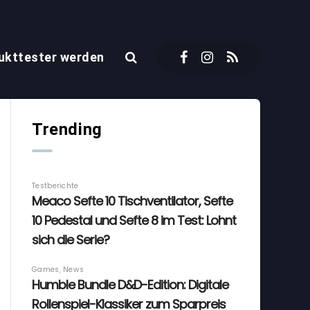
ukttester werden
Trending