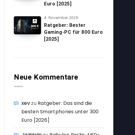
Euro [2025]
4. November 2025
Ratgeber: Bester
Gaming-PC für 800 Euro
[2025]
Neue Kommentare
xev
zu
Ratgeber: Das sind die
besten Smartphones unter 300
Euro [2026]
Jadawin
zu
Babylon Berlin: ARD-