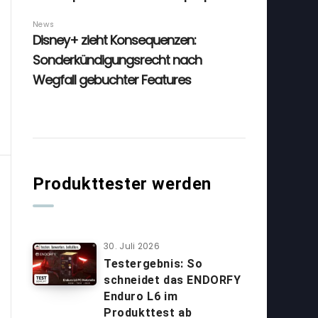
Produkttester werden
30. Juli 2026
Testergebnis: So
schneidet das ENDORFY
Enduro L6 im
Produkttest ab