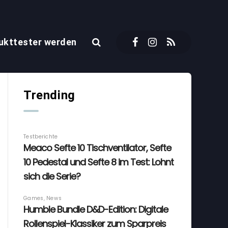
ukttester werden
Trending