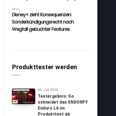
Produkttester werden
30. Juli 2026
Testergebnis: So
schneidet das ENDORFY
Enduro L6 im
Produkttest ab