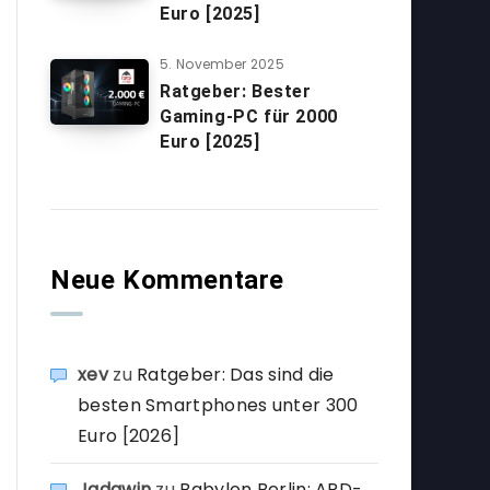
Euro [2025]
5. November 2025
Ratgeber: Bester
Gaming-PC für 2000
Euro [2025]
Neue Kommentare
xev
zu
Ratgeber: Das sind die
besten Smartphones unter 300
Euro [2026]
Jadawin
zu
Babylon Berlin: ARD-