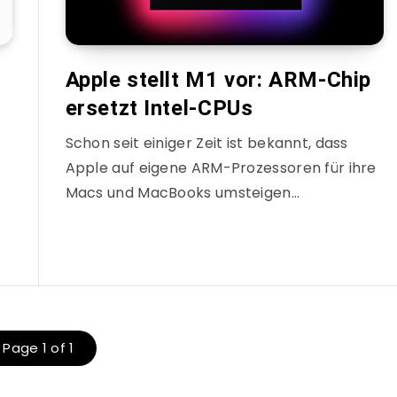
Apple stellt M1 vor: ARM-Chip
ersetzt Intel-CPUs
Schon seit einiger Zeit ist bekannt, dass
Apple auf eigene ARM-Prozessoren für ihre
Macs und MacBooks umsteigen…
Page 1 of 1