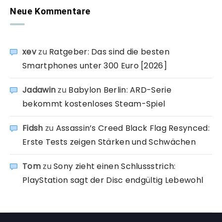
Neue Kommentare
xev
zu
Ratgeber: Das sind die besten
Smartphones unter 300 Euro [2026]
Jadawin
zu
Babylon Berlin: ARD-Serie
bekommt kostenloses Steam-Spiel
Fidsh
zu
Assassin’s Creed Black Flag Resynced:
Erste Tests zeigen Stärken und Schwächen
Tom
zu
Sony zieht einen Schlussstrich:
PlayStation sagt der Disc endgültig Lebewohl