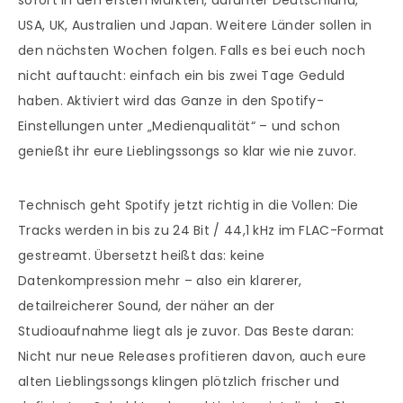
sofort in den ersten Märkten, darunter Deutschland,
USA, UK, Australien und Japan. Weitere Länder sollen in
den nächsten Wochen folgen. Falls es bei euch noch
nicht auftaucht: einfach ein bis zwei Tage Geduld
haben. Aktiviert wird das Ganze in den Spotify-
Einstellungen unter „Medienqualität“ – und schon
genießt ihr eure Lieblingssongs so klar wie nie zuvor.
Technisch geht Spotify jetzt richtig in die Vollen: Die
Tracks werden in bis zu 24 Bit / 44,1 kHz im FLAC-Format
gestreamt. Übersetzt heißt das: keine
Datenkompression mehr – also ein klarerer,
detailreicherer Sound, der näher an der
Studioaufnahme liegt als je zuvor. Das Beste daran:
Nicht nur neue Releases profitieren davon, auch eure
alten Lieblingssongs klingen plötzlich frischer und