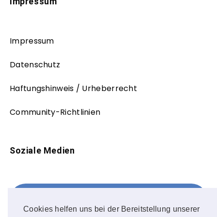
Impressum
Impressum
Datenschutz
Haftungshinweis / Urheberrecht
Community-Richtlinien
Soziale Medien
Facebook
FOLLOW ME!
Cookies helfen uns bei der Bereitstellung unserer