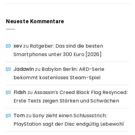
Neueste Kommentare
xev
zu
Ratgeber: Das sind die besten
Smartphones unter 300 Euro [2026]
Jadawin
zu
Babylon Berlin: ARD-Serie
bekommt kostenloses Steam-Spiel
Fidsh
zu
Assassin’s Creed Black Flag Resynced:
Erste Tests zeigen Stärken und Schwächen
Tom
zu
Sony zieht einen Schlussstrich:
PlayStation sagt der Disc endgültig Lebewohl