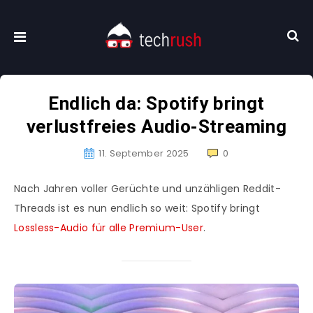
Endlich da: Spotify bringt
verlustfreies Audio-Streaming
11. September 2025
0
Nach Jahren voller Gerüchte und unzähligen Reddit-
Threads ist es nun endlich so weit: Spotify bringt
Lossless-Audio für alle Premium-User
.