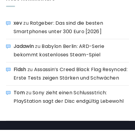
xev
zu
Ratgeber: Das sind die besten
Smartphones unter 300 Euro [2026]
Jadawin
zu
Babylon Berlin: ARD-Serie
bekommt kostenloses Steam-Spiel
Fidsh
zu
Assassin’s Creed Black Flag Resynced:
Erste Tests zeigen Stärken und Schwächen
Tom
zu
Sony zieht einen Schlussstrich:
PlayStation sagt der Disc endgültig Lebewohl