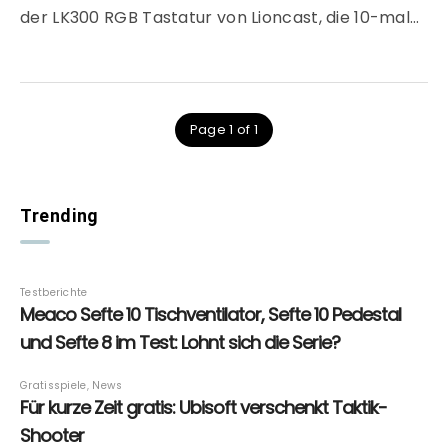
der LK300 RGB Tastatur von Lioncast, die 10-mal…
Page 1 of 1
Trending