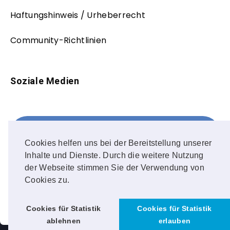
Haftungshinweis / Urheberrecht
Community-Richtlinien
Soziale Medien
Facebook
FOLLOW ME!
Cookies helfen uns bei der Bereitstellung unserer
Inhalte und Dienste. Durch die weitere Nutzung
Instagram
der Webseite stimmen Sie der Verwendung von
Cookies zu.
OUR PHOTOS!
Cookies für Statistik
Cookies für Statistik
ablehnen
erlauben