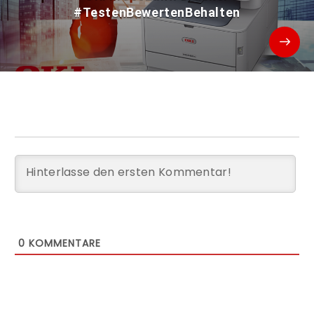
#TestenBewertenBehalten
0
KOMMENTARE