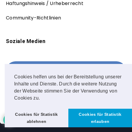
Haftungshinweis / Urheberrecht
Community-Richtlinien
Soziale Medien
Facebook
FOLLOW ME!
Cookies helfen uns bei der Bereitstellung unserer
Inhalte und Dienste. Durch die weitere Nutzung
Instagram
der Webseite stimmen Sie der Verwendung von
Cookies zu.
OUR PHOTOS!
Cookies für Statistik
Cookies für Statistik
ablehnen
erlauben