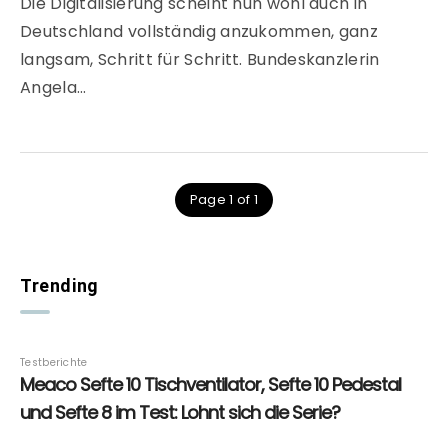
Die Digitalisierung scheint nun wohl auch in
Deutschland vollständig anzukommen, ganz
langsam, Schritt für Schritt. Bundeskanzlerin
Angela…
Page 1 of 1
Trending