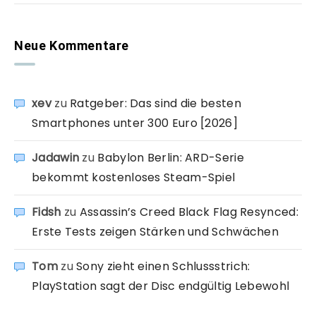
Neue Kommentare
xev
zu
Ratgeber: Das sind die besten
Smartphones unter 300 Euro [2026]
Jadawin
zu
Babylon Berlin: ARD-Serie
bekommt kostenloses Steam-Spiel
Fidsh
zu
Assassin’s Creed Black Flag Resynced:
Erste Tests zeigen Stärken und Schwächen
Tom
zu
Sony zieht einen Schlussstrich:
PlayStation sagt der Disc endgültig Lebewohl