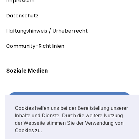
Impressum
Datenschutz
Haftungshinweis / Urheberrecht
Community-Richtlinien
Soziale Medien
Facebook
FOLLOW ME!
Cookies helfen uns bei der Bereitstellung unserer
Inhalte und Dienste. Durch die weitere Nutzung
Instagram
der Webseite stimmen Sie der Verwendung von
Cookies zu.
OUR PHOTOS!