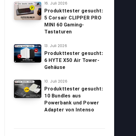
16. Juli 2026
Produkttester gesucht:
5 Corsair CLIPPER PRO
MINI 60 Gaming-
Tastaturen
13. Juli 2026
Produkttester gesucht:
6 HYTE X50 Air Tower-
Gehäuse
10. Juli 2026
Produkttester gesucht:
10 Bundles aus
Powerbank und Power
Adapter von Intenso