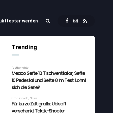
ukttester werden
Trending