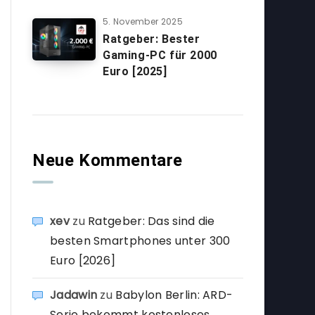
5. November 2025
Ratgeber: Bester
Gaming-PC für 2000
Euro [2025]
Neue Kommentare
xev
zu
Ratgeber: Das sind die
besten Smartphones unter 300
Euro [2026]
Jadawin
zu
Babylon Berlin: ARD-
Serie bekommt kostenloses