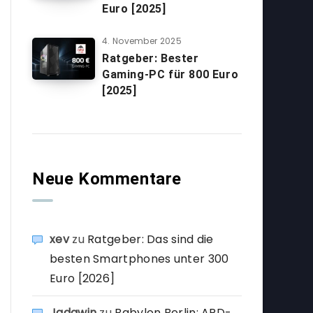
Euro [2025]
4. November 2025
Ratgeber: Bester
Gaming-PC für 800 Euro
[2025]
Neue Kommentare
xev
zu
Ratgeber: Das sind die
besten Smartphones unter 300
Euro [2026]
Jadawin
zu
Babylon Berlin: ARD-