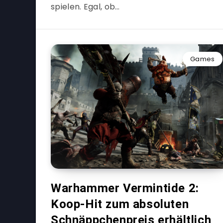
spielen. Egal, ob…
Games
Warhammer Vermintide 2:
Koop-Hit zum absoluten
Schnäppchenpreis erhältlich