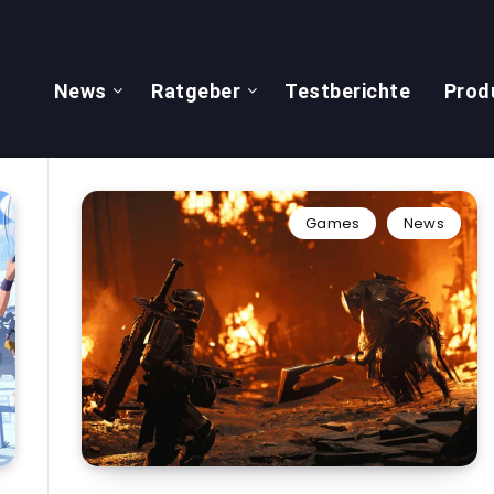
News
Ratgeber
Testberichte
Prod
Games
News