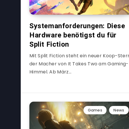
Systemanforderungen: Diese
Hardware benötigst du für
Split Fiction
Mit Split Fiction steht ein neuer Koop-Ster
der Macher von It Takes Two am Gaming-
Himmel. Ab März…
Games
News