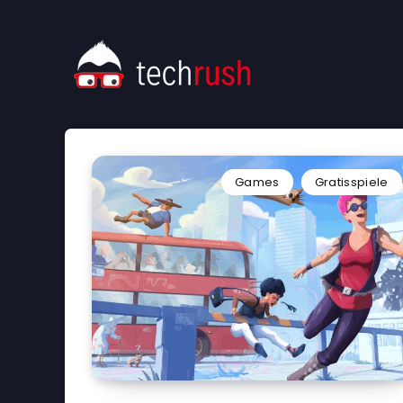
Games
Gratisspiele