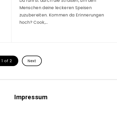
Du fährst durch die Straßen, um den
Menschen deine leckeren Speisen
zuzubereiten. Kommen da Erinnerungen
hoch? Cook,…
1 of 2
Next
Impressum