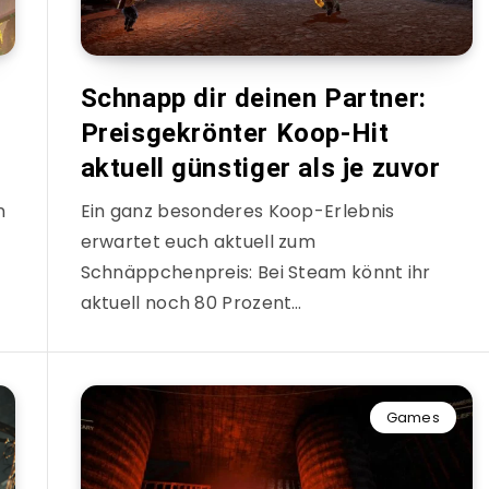
Schnapp dir deinen Partner:
Preisgekrönter Koop-Hit
aktuell günstiger als je zuvor
n
Ein ganz besonderes Koop-Erlebnis
erwartet euch aktuell zum
Schnäppchenpreis: Bei Steam könnt ihr
aktuell noch 80 Prozent…
Games