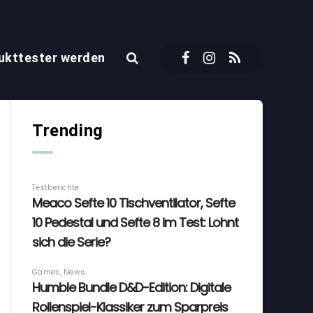
ukttester werden
Trending