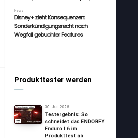
Produkttester werden
30. Juli 2026
Testergebnis: So
schneidet das ENDORFY
Enduro L6 im
Produkttest ab