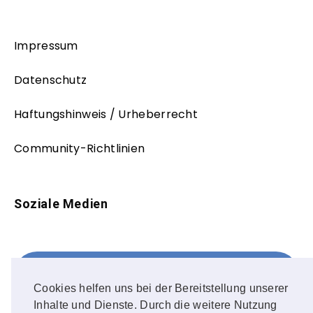
Impressum
Datenschutz
Haftungshinweis / Urheberrecht
Community-Richtlinien
Soziale Medien
Facebook
FOLLOW ME!
Cookies helfen uns bei der Bereitstellung unserer
Inhalte und Dienste. Durch die weitere Nutzung