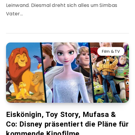
Leinwand. Diesmal dreht sich alles um Simbas
Vater…
Film & TV
Eiskönigin, Toy Story, Mufasa &
Co: Disney präsentiert die Pläne für
kommende Kinofilme