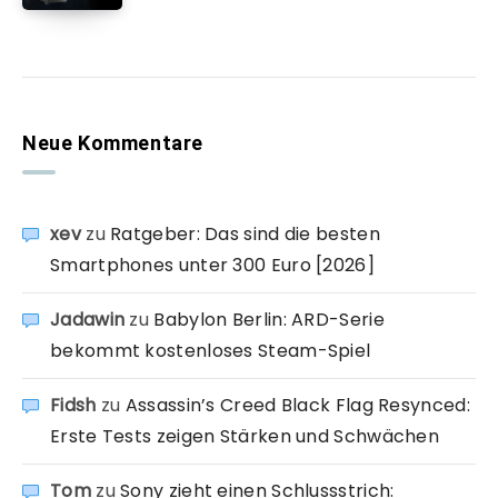
Neue Kommentare
xev
zu
Ratgeber: Das sind die besten
Smartphones unter 300 Euro [2026]
Jadawin
zu
Babylon Berlin: ARD-Serie
bekommt kostenloses Steam-Spiel
Fidsh
zu
Assassin’s Creed Black Flag Resynced:
Erste Tests zeigen Stärken und Schwächen
Tom
zu
Sony zieht einen Schlussstrich: