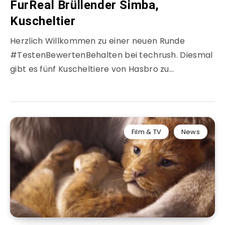
FurReal Brüllender Simba,
Kuscheltier
Herzlich Willkommen zu einer neuen Runde
#TestenBewertenBehalten bei techrush. Diesmal
gibt es fünf Kuscheltiere von Hasbro zu…
Film & TV
News