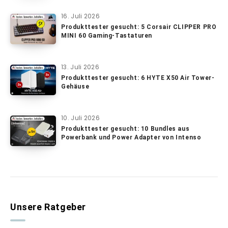
16. Juli 2026
Produkttester gesucht: 5 Corsair CLIPPER PRO
MINI 60 Gaming-Tastaturen
13. Juli 2026
Produkttester gesucht: 6 HYTE X50 Air Tower-
Gehäuse
10. Juli 2026
Produkttester gesucht: 10 Bundles aus
Powerbank und Power Adapter von Intenso
Unsere Ratgeber