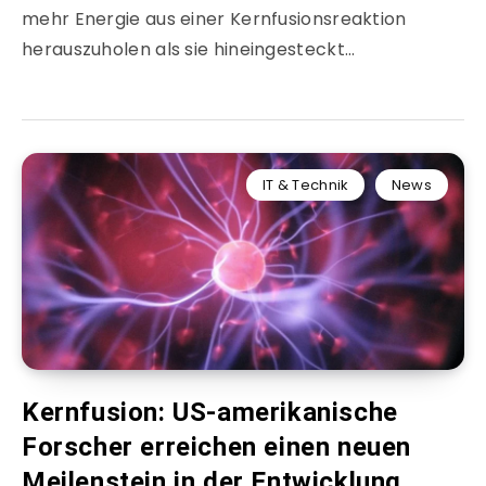
mehr Energie aus einer Kernfusionsreaktion
herauszuholen als sie hineingesteckt…
IT & Technik
News
Kernfusion: US-amerikanische
Forscher erreichen einen neuen
Meilenstein in der Entwicklung