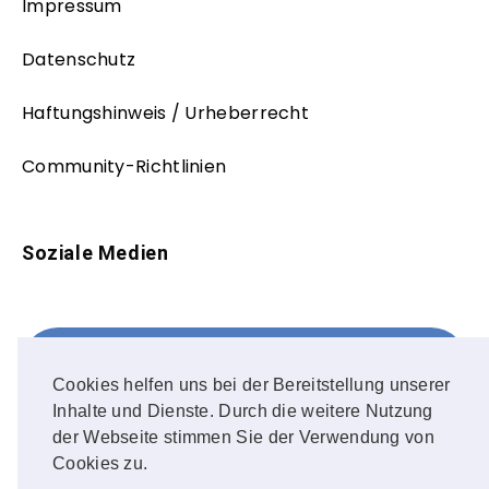
Impressum
Datenschutz
Haftungshinweis / Urheberrecht
Community-Richtlinien
Soziale Medien
Facebook
FOLLOW ME!
Cookies helfen uns bei der Bereitstellung unserer
Inhalte und Dienste. Durch die weitere Nutzung
Instagram
der Webseite stimmen Sie der Verwendung von
Cookies zu.
OUR PHOTOS!