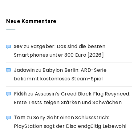
Neue Kommentare
xev
zu
Ratgeber: Das sind die besten
Smartphones unter 300 Euro [2026]
Jadawin
zu
Babylon Berlin: ARD-Serie
bekommt kostenloses Steam-Spiel
Fidsh
zu
Assassin’s Creed Black Flag Resynced:
Erste Tests zeigen Stärken und Schwächen
Tom
zu
Sony zieht einen Schlussstrich:
PlayStation sagt der Disc endgültig Lebewohl