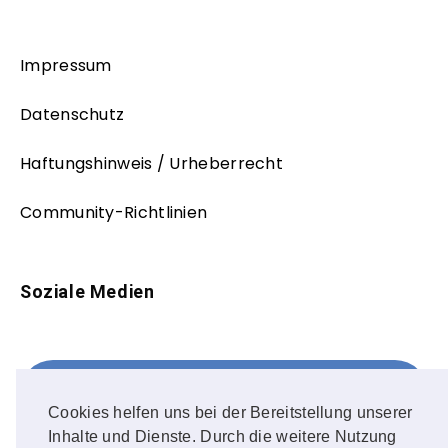
Impressum
Datenschutz
Haftungshinweis / Urheberrecht
Community-Richtlinien
Soziale Medien
Facebook
FOLLOW ME!
Cookies helfen uns bei der Bereitstellung unserer
Inhalte und Dienste. Durch die weitere Nutzung