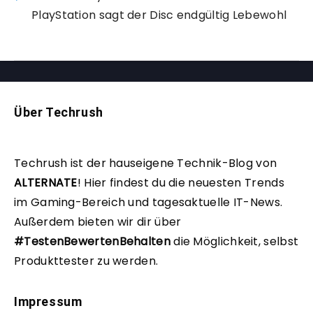
PlayStation sagt der Disc endgültig Lebewohl
Über Techrush
Techrush ist der hauseigene Technik-Blog von
ALTERNATE
!
Hier findest du die neuesten Trends
im Gaming-Bereich und tagesaktuelle IT-News.
Außerdem bieten wir dir über
#TestenBewertenBehalten
die Möglichkeit, selbst
Produkttester zu werden.
Impressum