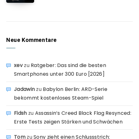
Neue Kommentare
xev
zu
Ratgeber: Das sind die besten
Smartphones unter 300 Euro [2026]
Jadawin
zu
Babylon Berlin: ARD-Serie
bekommt kostenloses Steam-Spiel
Fidsh
zu
Assassin’s Creed Black Flag Resynced:
Erste Tests zeigen Stärken und Schwächen
Tom
zu
Sony zieht einen Schlussstrich: