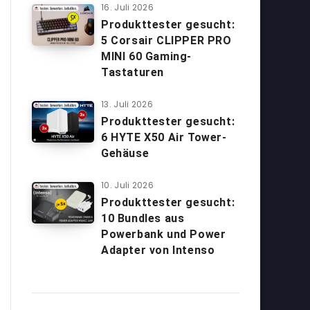
16. Juli 2026
Produkttester gesucht:
5 Corsair CLIPPER PRO
MINI 60 Gaming-
Tastaturen
13. Juli 2026
Produkttester gesucht:
6 HYTE X50 Air Tower-
Gehäuse
10. Juli 2026
Produkttester gesucht:
10 Bundles aus
Powerbank und Power
Adapter von Intenso