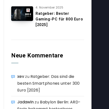
4. November 2025
Ratgeber: Bester
Gaming-PC für 800 Euro
[2025]
Neue Kommentare
xev
zu
Ratgeber: Das sind die
besten Smartphones unter 300
Euro [2026]
Jadawin
zu
Babylon Berlin: ARD-
Serie bekommt kostenloses