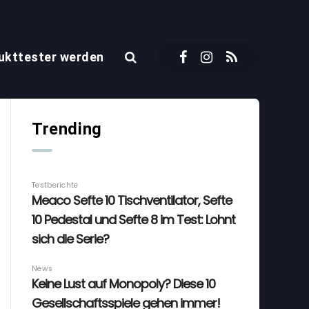
ukttester werden
Trending