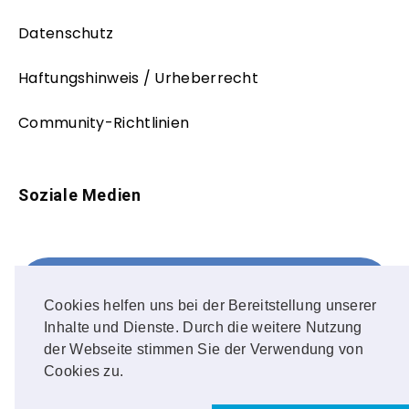
Datenschutz
Haftungshinweis / Urheberrecht
Community-Richtlinien
Soziale Medien
Facebook
FOLLOW ME!
Cookies helfen uns bei der Bereitstellung unserer
Inhalte und Dienste. Durch die weitere Nutzung
Instagram
der Webseite stimmen Sie der Verwendung von
Cookies zu.
OUR PHOTOS!