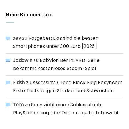
Neue Kommentare
xev
zu
Ratgeber: Das sind die besten
Smartphones unter 300 Euro [2026]
Jadawin
zu
Babylon Berlin: ARD-Serie
bekommt kostenloses Steam-Spiel
Fidsh
zu
Assassin’s Creed Black Flag Resynced:
Erste Tests zeigen Stärken und Schwächen
Tom
zu
Sony zieht einen Schlussstrich:
PlayStation sagt der Disc endgültig Lebewohl