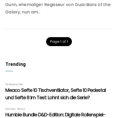
Gunn, ehemaliger Regisseur von Guardians of the
Galaxy, nun am…
Page 1 of 1
Trending