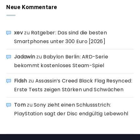
Neue Kommentare
xev
zu
Ratgeber: Das sind die besten
Smartphones unter 300 Euro [2026]
Jadawin
zu
Babylon Berlin: ARD-Serie
bekommt kostenloses Steam-Spiel
Fidsh
zu
Assassin’s Creed Black Flag Resynced:
Erste Tests zeigen Stärken und Schwächen
Tom
zu
Sony zieht einen Schlussstrich:
PlayStation sagt der Disc endgültig Lebewohl