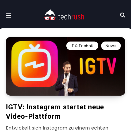
IT & Technik
News
IGTV: Instagram startet neue
Video-Plattform
Entwickelt sich Instagram zu einem echten