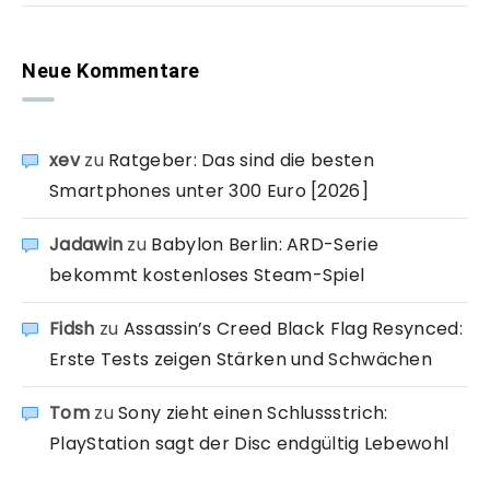
Neue Kommentare
xev
zu
Ratgeber: Das sind die besten
Smartphones unter 300 Euro [2026]
Jadawin
zu
Babylon Berlin: ARD-Serie
bekommt kostenloses Steam-Spiel
Fidsh
zu
Assassin’s Creed Black Flag Resynced:
Erste Tests zeigen Stärken und Schwächen
Tom
zu
Sony zieht einen Schlussstrich:
PlayStation sagt der Disc endgültig Lebewohl