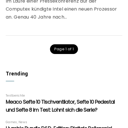
Im Laufe einer Pressekonferenz auf der
Computex kündigte Intel einen neuen Prozessor
an. Genau 40 Jahre nach…
Page 1 of 1
Trending