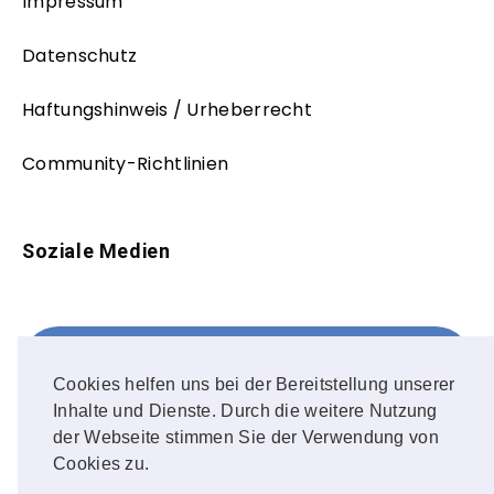
Impressum
Datenschutz
Haftungshinweis / Urheberrecht
Community-Richtlinien
Soziale Medien
Facebook
FOLLOW ME!
Cookies helfen uns bei der Bereitstellung unserer
Inhalte und Dienste. Durch die weitere Nutzung
Instagram
der Webseite stimmen Sie der Verwendung von
Cookies zu.
OUR PHOTOS!