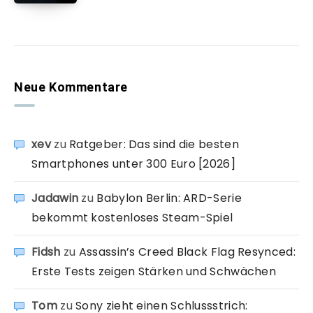
Neue Kommentare
xev
zu
Ratgeber: Das sind die besten
Smartphones unter 300 Euro [2026]
Jadawin
zu
Babylon Berlin: ARD-Serie
bekommt kostenloses Steam-Spiel
Fidsh
zu
Assassin’s Creed Black Flag Resynced:
Erste Tests zeigen Stärken und Schwächen
Tom
zu
Sony zieht einen Schlussstrich: