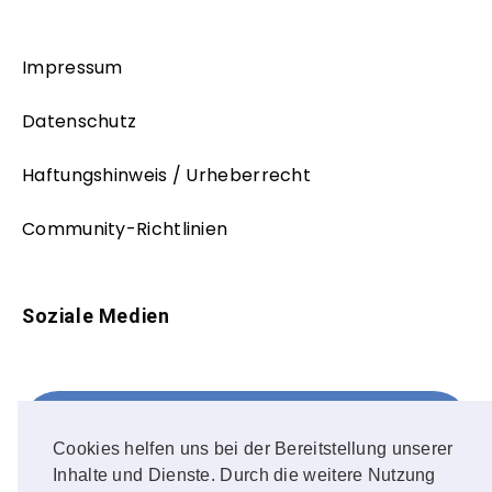
Impressum
Datenschutz
Haftungshinweis / Urheberrecht
Community-Richtlinien
Soziale Medien
Facebook
FOLLOW ME!
Cookies helfen uns bei der Bereitstellung unserer
Inhalte und Dienste. Durch die weitere Nutzung