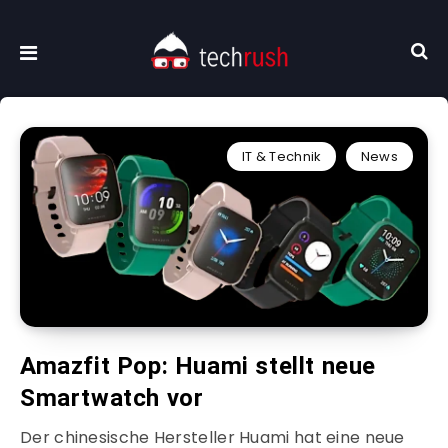
IT & Technik
News
Amazfit Pop: Huami stellt neue
Smartwatch vor
Der chinesische Hersteller Huami hat eine neue