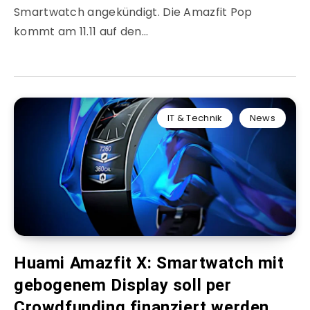
Smartwatch angekündigt. Die Amazfit Pop
kommt am 11.11 auf den…
IT & Technik
News
Huami Amazfit X: Smartwatch mit
gebogenem Display soll per
Crowdfunding finanziert werden