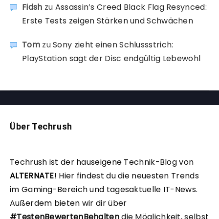
Fidsh
zu
Assassin’s Creed Black Flag Resynced:
Erste Tests zeigen Stärken und Schwächen
Tom
zu
Sony zieht einen Schlussstrich:
PlayStation sagt der Disc endgültig Lebewohl
Über Techrush
Techrush ist der hauseigene Technik-Blog von
ALTERNATE
!
Hier findest du die neuesten Trends
im Gaming-Bereich und tagesaktuelle IT-News.
Außerdem bieten wir dir über
#TestenBewertenBehalten
die Möglichkeit, selbst