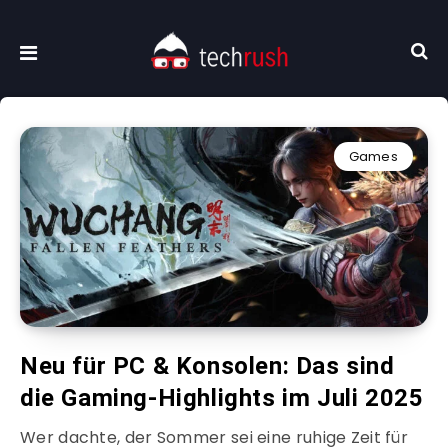
Games
Neu für PC & Konsolen: Das sind
die Gaming-Highlights im Juli 2025
Wer dachte, der Sommer sei eine ruhige Zeit für