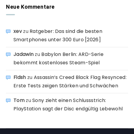
Neue Kommentare
xev
zu
Ratgeber: Das sind die besten
Smartphones unter 300 Euro [2026]
Jadawin
zu
Babylon Berlin: ARD-Serie
bekommt kostenloses Steam-Spiel
Fidsh
zu
Assassin’s Creed Black Flag Resynced:
Erste Tests zeigen Stärken und Schwächen
Tom
zu
Sony zieht einen Schlussstrich:
PlayStation sagt der Disc endgültig Lebewohl