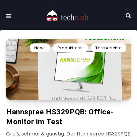
News
Produkttests
Testberichte
Hannspree HS329PQB: Office-
Monitor im Test
Groß, schmal & günstig: Der Hannspree HS329PQB