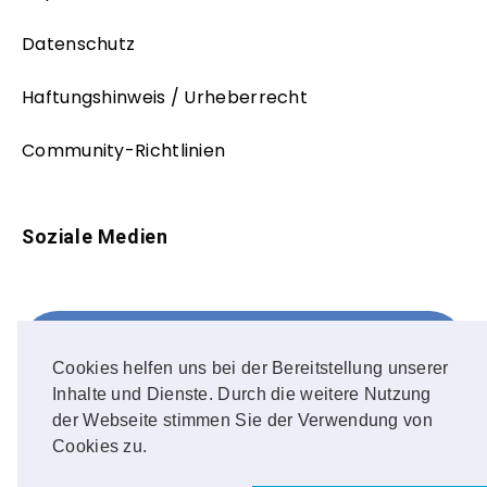
Datenschutz
Haftungshinweis / Urheberrecht
Community-Richtlinien
Soziale Medien
Facebook
FOLLOW ME!
Cookies helfen uns bei der Bereitstellung unserer
Inhalte und Dienste. Durch die weitere Nutzung
Instagram
der Webseite stimmen Sie der Verwendung von
Cookies zu.
OUR PHOTOS!