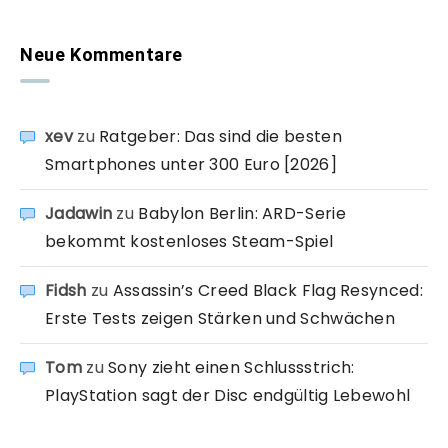
Neue Kommentare
xev
zu
Ratgeber: Das sind die besten
Smartphones unter 300 Euro [2026]
Jadawin
zu
Babylon Berlin: ARD-Serie
bekommt kostenloses Steam-Spiel
Fidsh
zu
Assassin’s Creed Black Flag Resynced:
Erste Tests zeigen Stärken und Schwächen
Tom
zu
Sony zieht einen Schlussstrich:
PlayStation sagt der Disc endgültig Lebewohl