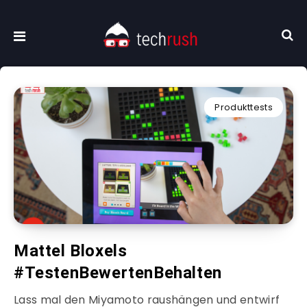
Produkttests
Mattel Bloxels
#TestenBewertenBehalten
Lass mal den Miyamoto raushängen und entwirf