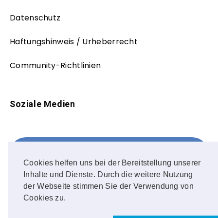
Datenschutz
Haftungshinweis / Urheberrecht
Community-Richtlinien
Soziale Medien
Facebook
FOLLOW ME!
Cookies helfen uns bei der Bereitstellung unserer
Inhalte und Dienste. Durch die weitere Nutzung
Instagram
der Webseite stimmen Sie der Verwendung von
Cookies zu.
OUR PHOTOS!