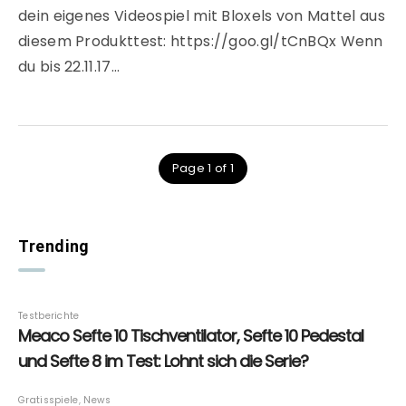
dein eigenes Videospiel mit Bloxels von Mattel aus
diesem Produkttest: https://goo.gl/tCnBQx Wenn
du bis 22.11.17…
Page 1 of 1
Trending