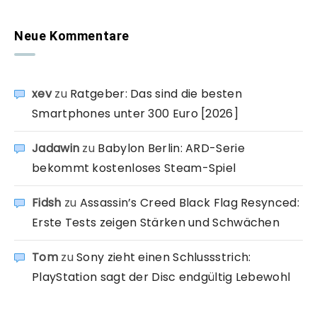
Neue Kommentare
xev
zu
Ratgeber: Das sind die besten
Smartphones unter 300 Euro [2026]
Jadawin
zu
Babylon Berlin: ARD-Serie
bekommt kostenloses Steam-Spiel
Fidsh
zu
Assassin’s Creed Black Flag Resynced:
Erste Tests zeigen Stärken und Schwächen
Tom
zu
Sony zieht einen Schlussstrich:
PlayStation sagt der Disc endgültig Lebewohl