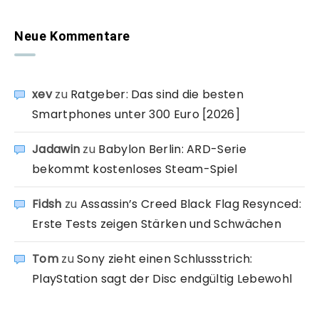
Neue Kommentare
xev
zu
Ratgeber: Das sind die besten
Smartphones unter 300 Euro [2026]
Jadawin
zu
Babylon Berlin: ARD-Serie
bekommt kostenloses Steam-Spiel
Fidsh
zu
Assassin’s Creed Black Flag Resynced:
Erste Tests zeigen Stärken und Schwächen
Tom
zu
Sony zieht einen Schlussstrich:
PlayStation sagt der Disc endgültig Lebewohl