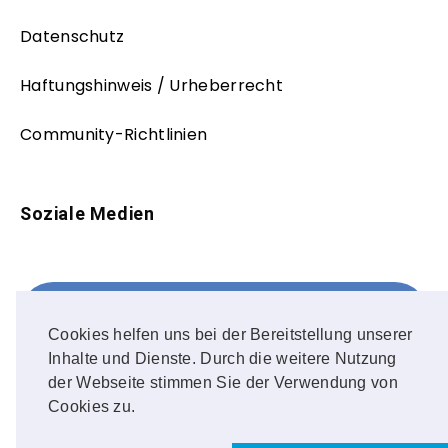
Datenschutz
Haftungshinweis / Urheberrecht
Community-Richtlinien
Soziale Medien
Facebook
FOLLOW ME!
Cookies helfen uns bei der Bereitstellung unserer
Inhalte und Dienste. Durch die weitere Nutzung
Instagram
der Webseite stimmen Sie der Verwendung von
Cookies zu.
OUR PHOTOS!