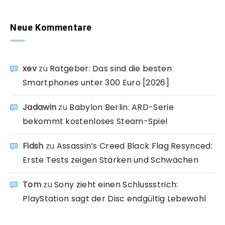
Neue Kommentare
xev
zu
Ratgeber: Das sind die besten
Smartphones unter 300 Euro [2026]
Jadawin
zu
Babylon Berlin: ARD-Serie
bekommt kostenloses Steam-Spiel
Fidsh
zu
Assassin’s Creed Black Flag Resynced:
Erste Tests zeigen Stärken und Schwächen
Tom
zu
Sony zieht einen Schlussstrich:
PlayStation sagt der Disc endgültig Lebewohl