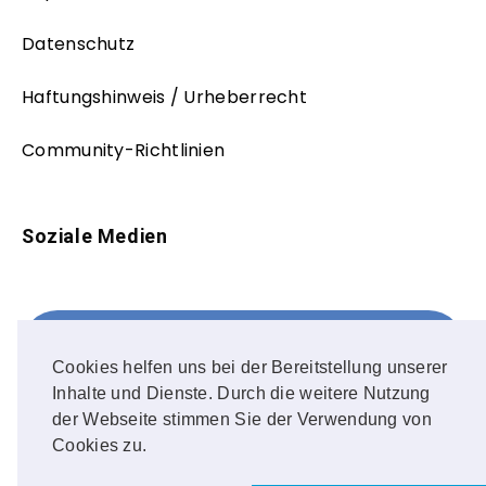
Datenschutz
Haftungshinweis / Urheberrecht
Community-Richtlinien
Soziale Medien
Facebook
FOLLOW ME!
Cookies helfen uns bei der Bereitstellung unserer
Inhalte und Dienste. Durch die weitere Nutzung
Instagram
der Webseite stimmen Sie der Verwendung von
Cookies zu.
OUR PHOTOS!