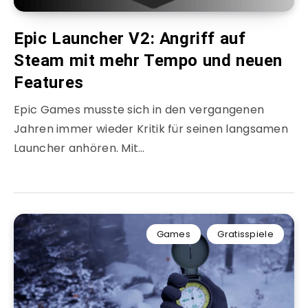
Epic Launcher V2: Angriff auf
Steam mit mehr Tempo und neuen
Features
Epic Games musste sich in den vergangenen
Jahren immer wieder Kritik für seinen langsamen
Launcher anhören. Mit…
Games
Gratisspiele