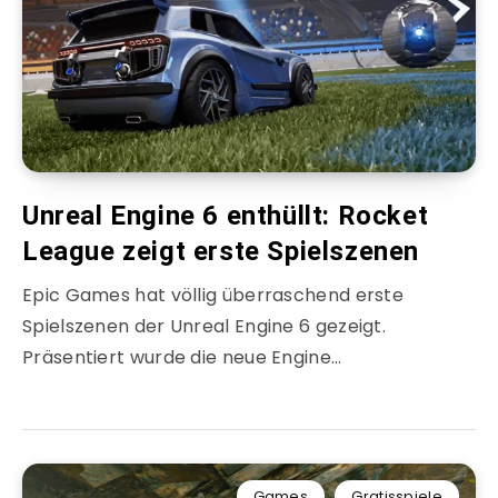
Unreal Engine 6 enthüllt: Rocket
League zeigt erste Spielszenen
Epic Games hat völlig überraschend erste
Spielszenen der Unreal Engine 6 gezeigt.
Präsentiert wurde die neue Engine…
Games
Gratisspiele