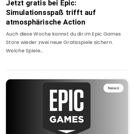
Jetzt gratis bei Epic:
Simulationsspaß trifft auf
atmosphärische Action
Auch diese Woche kannst du dir im Epic Games
Store wieder zwei neue Gratisspiele sichern.
Welche Spiele…
News