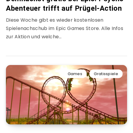
Abenteuer trifft auf Prügel-Action
Diese Woche gibt es wieder kostenlosen
Spielenachschub im Epic Games Store. Alle Infos
zur Aktion und welche…
Games
Gratisspiele