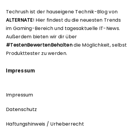
Techrush ist der hauseigene Technik-Blog von
ALTERNATE
!
Hier findest du die neuesten Trends
im Gaming-Bereich und tagesaktuelle IT-News.
Außerdem bieten wir dir über
#TestenBewertenBehalten
die Möglichkeit, selbst
Produkttester zu werden.
Impressum
Impressum
Datenschutz
Haftungshinweis / Urheberrecht