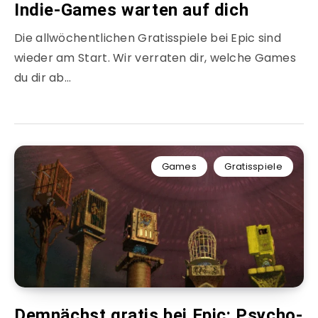
Indie-Games warten auf dich
Die allwöchentlichen Gratisspiele bei Epic sind
wieder am Start. Wir verraten dir, welche Games
du dir ab…
Games
Gratisspiele
Demnächst gratis bei Epic: Psycho-