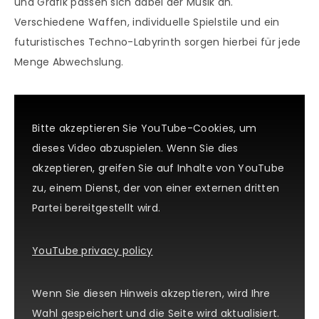
und Grafik passen sich dabei der Musik an.
Verschiedene Waffen, individuelle Spielstile und ein
futuristisches Techno-Labyrinth sorgen hierbei für jede
Menge Abwechslung.
Bitte akzeptieren Sie YouTube-Cookies, um
dieses Video abzuspielen. Wenn Sie dies
akzeptieren, greifen Sie auf Inhalte von YouTube
zu, einem Dienst, der von einer externen dritten
Partei bereitgestellt wird.
YouTube privacy policy
Wenn Sie diesen Hinweis akzeptieren, wird Ihre
Wahl gespeichert und die Seite wird aktualisiert.