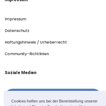
Impressum
Datenschutz
Haftungshinweis / Urheberrecht
Community-Richtlinien
Soziale Medien
Facebook
FOLLOW ME!
Cookies helfen uns bei der Bereitstellung unserer