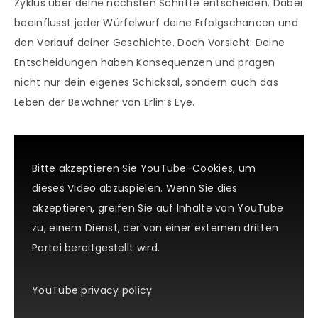
Zyklus über deine nächsten Schritte entscheiden. Dabei
beeinflusst jeder Würfelwurf deine Erfolgschancen und
den Verlauf deiner Geschichte. Doch Vorsicht: Deine
Entscheidungen haben Konsequenzen und prägen
nicht nur dein eigenes Schicksal, sondern auch das
Leben der Bewohner von Erlin’s Eye.
Bitte akzeptieren Sie YouTube-Cookies, um
dieses Video abzuspielen. Wenn Sie dies
akzeptieren, greifen Sie auf Inhalte von YouTube
zu, einem Dienst, der von einer externen dritten
Partei bereitgestellt wird.
YouTube privacy policy