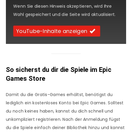
Wenn Sie diesen Hinweis akzeptieren, wird Ihre
Wahl gespeichert und die Seite wird aktualisiert.
YouTube-Inhalte anzeigen
So sicherst du dir die Spiele im Epic
Games Store
Damit du die Gratis-Games erhältst, benötigst du
lediglich ein kostenloses Konto bei Epic Games. Solltest
du noch keines haben, kannst du dich schnell und
unkompliziert registrieren. Nach der Anmeldung fügst
du die Spiele einfach deiner Bibliothek hinzu und kannst