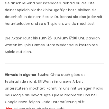
sie anschließend herunterladen. Sobald du die Titel
deiner Spielebibliothek hinzugefügt hast, bleiben sie
dauerhaft in deinem Besitz. Du kannst sie also jederzeit
herunterladen und so oft spielen, wie du möchtest.
Die Aktion läuft
bis zum 25. Juni um 17:00 Uhr
. Danach
warten im Epic Games Store wieder neue kostenlose
Spiele auf dich.
Hinweis in eigener Sache:
Ohne euch gäbe es
techrush.de nicht. 🙌 Wenn ihr unsere Arbeit
unterstützen möchtet, könnt ihr uns mit wenigen Klicks
bei Google als bevorzugte Quelle markieren und bei
Google News folgen. Jede Unterstützung hilft –
hier
zeigen wir euch wie das geht.