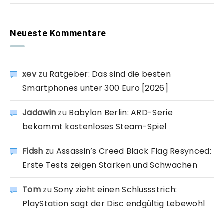
Neueste Kommentare
xev
zu
Ratgeber: Das sind die besten
Smartphones unter 300 Euro [2026]
Jadawin
zu
Babylon Berlin: ARD-Serie
bekommt kostenloses Steam-Spiel
Fidsh
zu
Assassin’s Creed Black Flag Resynced:
Erste Tests zeigen Stärken und Schwächen
Tom
zu
Sony zieht einen Schlussstrich:
PlayStation sagt der Disc endgültig Lebewohl