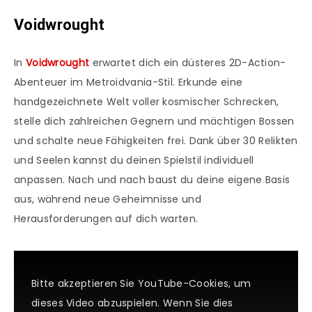
Voidwrought
In
Voidwrought
erwartet dich ein düsteres 2D-Action-
Abenteuer im Metroidvania-Stil. Erkunde eine
handgezeichnete Welt voller kosmischer Schrecken,
stelle dich zahlreichen Gegnern und mächtigen Bossen
und schalte neue Fähigkeiten frei. Dank über 30 Relikten
und Seelen kannst du deinen Spielstil individuell
anpassen. Nach und nach baust du deine eigene Basis
aus, während neue Geheimnisse und
Herausforderungen auf dich warten.
Bitte akzeptieren Sie YouTube-Cookies, um
dieses Video abzuspielen. Wenn Sie dies