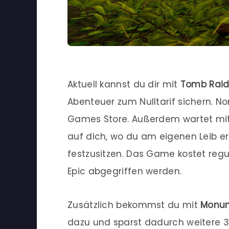
Aktuell kannst du dir mit
Tomb Raide
Abenteuer zum Nulltarif sichern. N
Games Store. Außerdem wartet mi
auf dich, wo du am eigenen Leib er
festzusitzen. Das Game kostet regul
Epic abgegriffen werden.
Zusätzlich bekommst du mit
Monume
dazu und sparst dadurch weitere 3