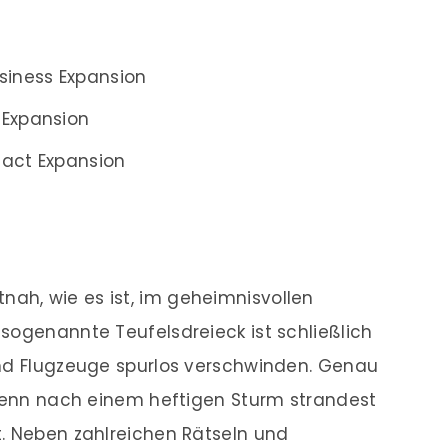
siness Expansion
 Expansion
ifact Expansion
nah, wie es ist, im geheimnisvollen
sogenannte Teufelsdreieck ist schließlich
und Flugzeuge spurlos verschwinden. Genau
 denn nach einem heftigen Sturm strandest
t. Neben zahlreichen Rätseln und