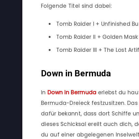
Folgende Titel sind dabei:
Tomb Raider I + Unfinished Bu
Tomb Raider II + Golden Mask
Tomb Raider III + The Lost Art
Down in Bermuda
In
Down in Bermuda
erlebst du haut
Bermuda-Dreieck festzusitzen. Das 
dafür bekannt, dass dort Schiffe 
dieses Schicksal ereilt auch dich,
du auf einer abgelegenen Inselwel