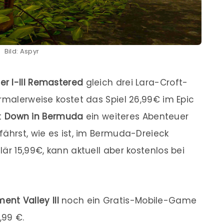
Bild: Aspyr
r I-III Remastered
gleich drei Lara-Croft-
ormalerweise kostet das Spiel 26,99€ im Epic
t
Down in Bermuda
ein weiteres Abenteuer
fährst, wie es ist, im Bermuda-Dreieck
är 15,99€, kann aktuell aber kostenlos bei
nt Valley III
noch ein Gratis-Mobile-Game
,99 €.