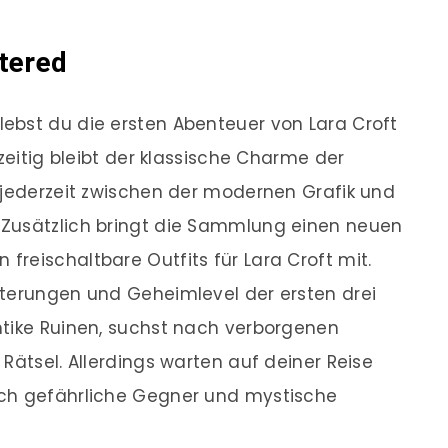
tered
lebst du die ersten Abenteuer von Lara Croft
hzeitig bleibt der klassische Charme der
 jederzeit zwischen der modernen Grafik und
 Zusätzlich bringt die Sammlung einen neuen
reischaltbare Outfits für Lara Croft mit.
iterungen und Geheimlevel der ersten drei
ntike Ruinen, suchst nach verborgenen
Rätsel. Allerdings warten auf deiner Reise
uch gefährliche Gegner und mystische