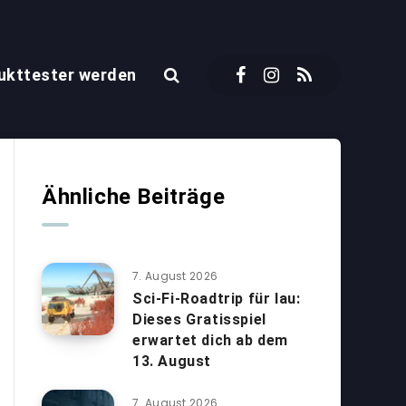
ukttester werden
Ähnliche Beiträge
7. August 2026
Sci-Fi-Roadtrip für lau:
Dieses Gratisspiel
erwartet dich ab dem
13. August
7. August 2026