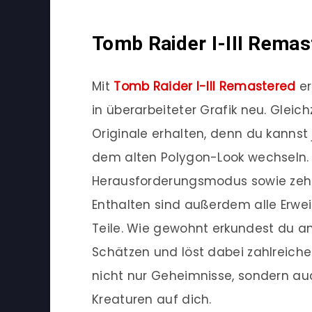
Tomb Raider I-III Remas
Mit
Tomb Raider I-III Remastered
er
in überarbeiteter Grafik neu. Gleic
Originale erhalten, denn du kannst
dem alten Polygon-Look wechseln.
Herausforderungsmodus sowie zehn f
Enthalten sind außerdem alle Erwe
Teile. Wie gewohnt erkundest du a
Schätzen und löst dabei zahlreiche 
nicht nur Geheimnisse, sondern a
Kreaturen auf dich.