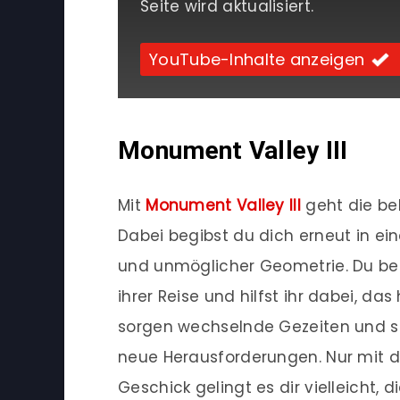
Seite wird aktualisiert.
YouTube-Inhalte anzeigen
Monument Valley III
Mit
Monument Valley III
geht die bel
Dabei begibst du dich erneut in eine
und unmöglicher Geometrie. Du beg
ihrer Reise und hilfst ihr dabei, das
sorgen wechselnde Gezeiten und si
neue Herausforderungen. Nur mit d
Geschick gelingt es dir vielleicht, 