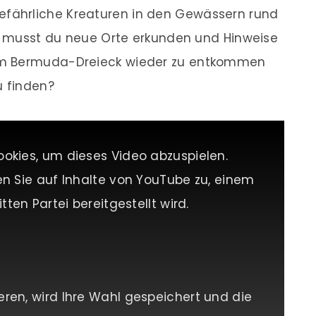
ährliche Kreaturen in den Gewässern rund
ig musst du neue Orte erkunden und Hinweise
em Bermuda-Dreieck wieder zu entkommen
 finden?
ookies, um dieses Video abzuspielen.
en Sie auf Inhalte von YouTube zu, einem
tten Partei bereitgestellt wird.
eren, wird Ihre Wahl gespeichert und die