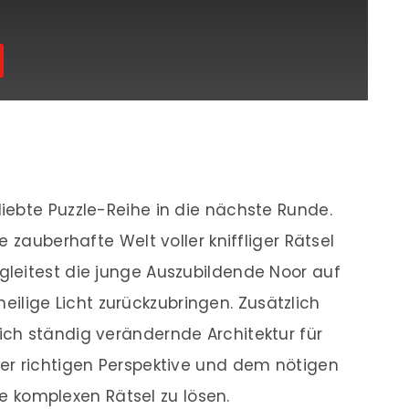
iebte Puzzle-Reihe in die nächste Runde.
 zauberhafte Welt voller kniffliger Rätsel
leitest die junge Auszubildende Noor auf
 heilige Licht zurückzubringen. Zusätzlich
ch ständig verändernde Architektur für
er richtigen Perspektive und dem nötigen
die komplexen Rätsel zu lösen.