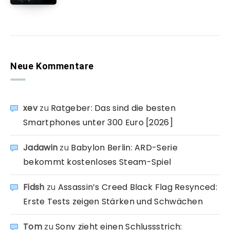
Neue Kommentare
xev
zu
Ratgeber: Das sind die besten
Smartphones unter 300 Euro [2026]
Jadawin
zu
Babylon Berlin: ARD-Serie
bekommt kostenloses Steam-Spiel
Fidsh
zu
Assassin’s Creed Black Flag Resynced:
Erste Tests zeigen Stärken und Schwächen
Tom
zu
Sony zieht einen Schlussstrich: