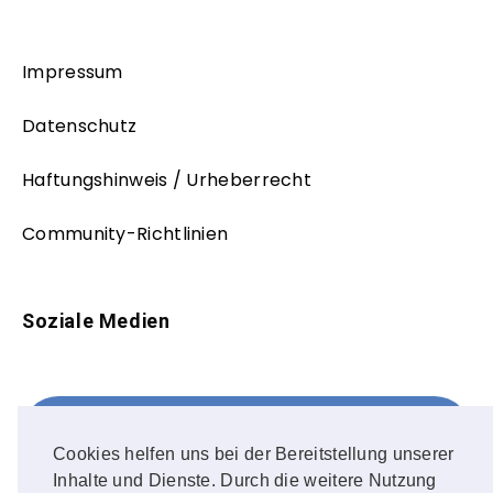
Impressum
Datenschutz
Haftungshinweis / Urheberrecht
Community-Richtlinien
Soziale Medien
Facebook
FOLLOW ME!
Cookies helfen uns bei der Bereitstellung unserer
Inhalte und Dienste. Durch die weitere Nutzung