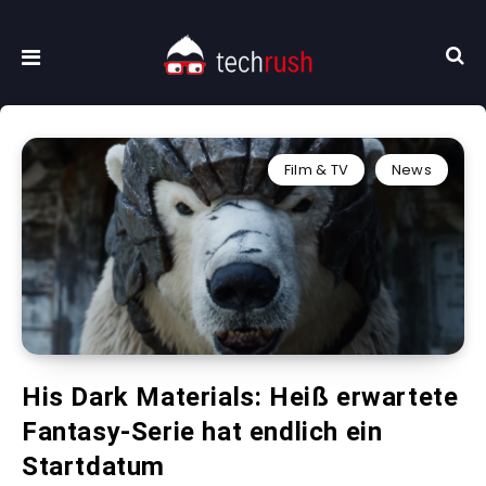
Film & TV
News
His Dark Materials: Heiß erwartete
Fantasy-Serie hat endlich ein
Startdatum