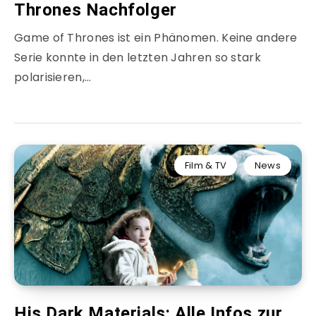
Thrones Nachfolger
Game of Thrones ist ein Phänomen. Keine andere
Serie konnte in den letzten Jahren so stark
polarisieren,…
Film & TV
News
His Dark Materials: Alle Infos zur