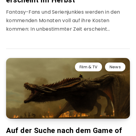
erscheint im Herbst
Fantasy-Fans und Serienjunkies werden in den
kommenden Monaten voll auf ihre Kosten
kommen: In unbestimmter Zeit erscheint…
Film & TV
News
Auf der Suche nach dem Game of