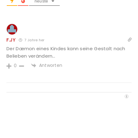
neuste
F.JY
7 Jahre her
Der Dæmon eines Kindes kann seine Gestalt nach
Belieben verändern…
Antworten
0