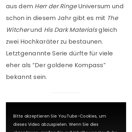
aus dem
Herr der Ringe
Universum und
schon in diesem Jahr gibt es mit
The
Witcher
und
His Dark Materials
gleich
zwei Hochkaräter zu bestaunen.
Letztgenannte Serie dürfte für viele
eher als “Der goldene Kompass”
bekannt sein.
Bitte akzeptieren Sie YouTube-Cookies, um
dieses Video abzuspielen. Wenn Sie dies