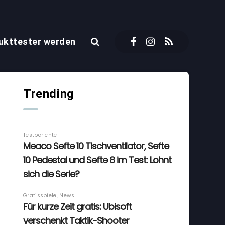
ukttester werden
Trending