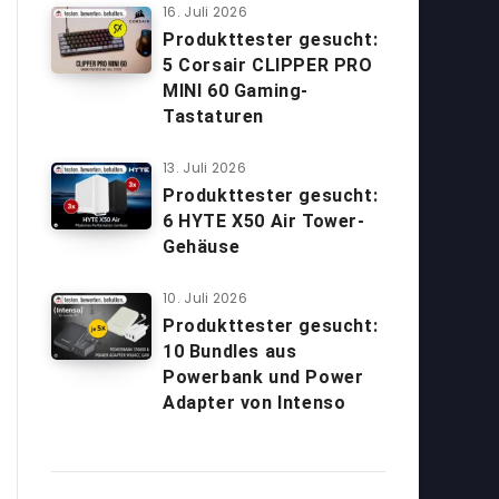
16. Juli 2026
Produkttester gesucht:
5 Corsair CLIPPER PRO
MINI 60 Gaming-
Tastaturen
13. Juli 2026
Produkttester gesucht:
6 HYTE X50 Air Tower-
Gehäuse
10. Juli 2026
Produkttester gesucht:
10 Bundles aus
Powerbank und Power
Adapter von Intenso