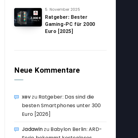
5. November 2025
Ratgeber: Bester
Gaming-PC für 2000
Euro [2025]
Neue Kommentare
xev
zu
Ratgeber: Das sind die
besten Smartphones unter 300
Euro [2026]
Jadawin
zu
Babylon Berlin: ARD-
Serie bekommt kostenloses