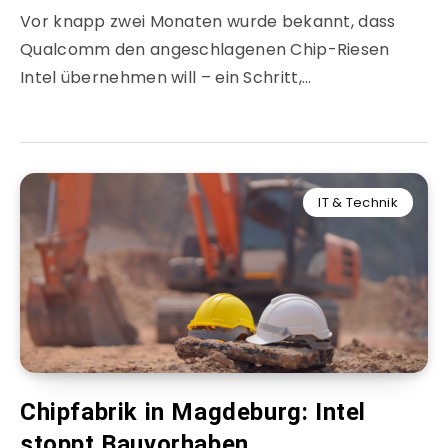
Vor knapp zwei Monaten wurde bekannt, dass
Qualcomm den angeschlagenen Chip-Riesen
Intel übernehmen will – ein Schritt,…
IT & Technik
Chipfabrik in Magdeburg: Intel
stoppt Bauvorhaben