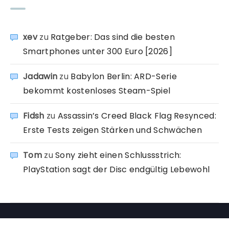
xev
zu
Ratgeber: Das sind die besten
Smartphones unter 300 Euro [2026]
Jadawin
zu
Babylon Berlin: ARD-Serie
bekommt kostenloses Steam-Spiel
Fidsh
zu
Assassin’s Creed Black Flag Resynced:
Erste Tests zeigen Stärken und Schwächen
Tom
zu
Sony zieht einen Schlussstrich:
PlayStation sagt der Disc endgültig Lebewohl