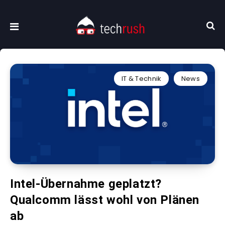
IT & Technik
News
Intel-Übernahme geplatzt?
Qualcomm lässt wohl von Plänen
ab