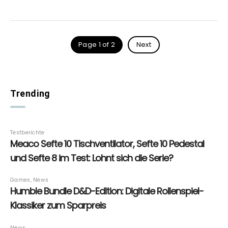
Page 1 of 2
Next
Trending