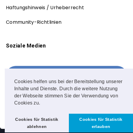
Haftungshinweis / Urheberrecht
Community-Richtlinien
Soziale Medien
Facebook
FOLLOW ME!
Cookies helfen uns bei der Bereitstellung unserer
Inhalte und Dienste. Durch die weitere Nutzung
Instagram
der Webseite stimmen Sie der Verwendung von
Cookies zu.
OUR PHOTOS!
Cookies für Statistik
Cookies für Statistik
ablehnen
erlauben