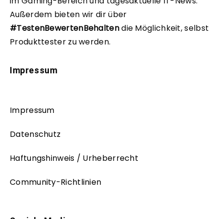
im Gaming-Bereich und tagesaktuelle IT-News.
Außerdem bieten wir dir über
#TestenBewertenBehalten
die Möglichkeit, selbst
Produkttester zu werden.
Impressum
Impressum
Datenschutz
Haftungshinweis / Urheberrecht
Community-Richtlinien