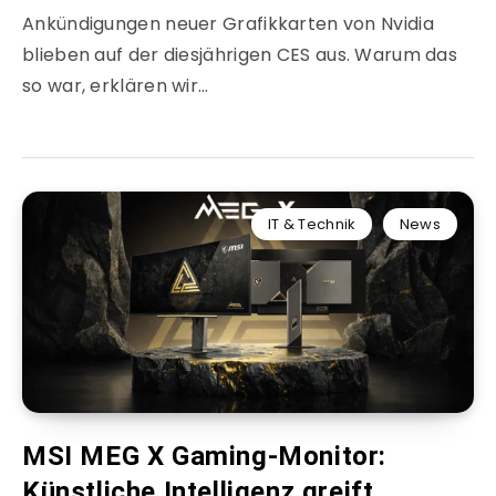
Ankündigungen neuer Grafikkarten von Nvidia
blieben auf der diesjährigen CES aus. Warum das
so war, erklären wir…
IT & Technik
News
MSI MEG X Gaming-Monitor:
Künstliche Intelligenz greift