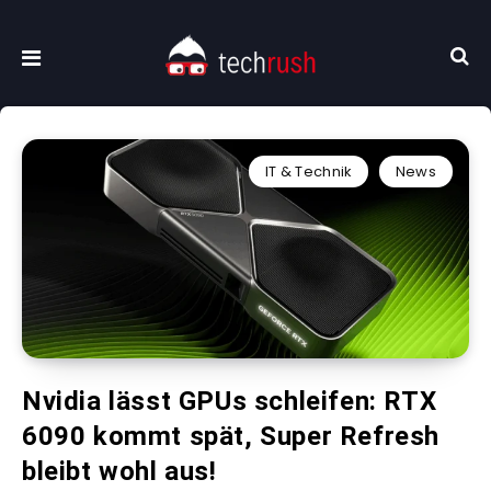
IT & Technik
News
Nvidia lässt GPUs schleifen: RTX
6090 kommt spät, Super Refresh
bleibt wohl aus!