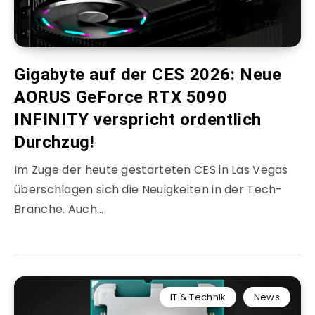
Gigabyte auf der CES 2026: Neue
AORUS GeForce RTX 5090
INFINITY verspricht ordentlich
Durchzug!
Im Zuge der heute gestarteten CES in Las Vegas
überschlagen sich die Neuigkeiten in der Tech-
Branche. Auch…
IT & Technik
News