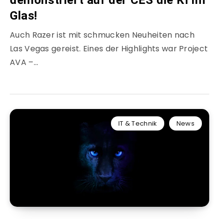
demonstriert auf der CES die KI im
Glas!
Auch Razer ist mit schmucken Neuheiten nach
Las Vegas gereist. Eines der Highlights war Project
AVA –…
IT & Technik
News