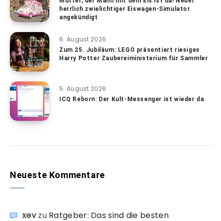
Mutter, der Mann mit dem Eis ist da! Neuer
herrlich zwielichtiger Eiswagen-Simulator
angekündigt
6. August 2026
Zum 25. Jubiläum: LEGO präsentiert riesiges
Harry Potter Zaubereiministerium für Sammler
5. August 2026
ICQ Reborn: Der Kult-Messenger ist wieder da
Neueste Kommentare
xev
zu
Ratgeber: Das sind die besten