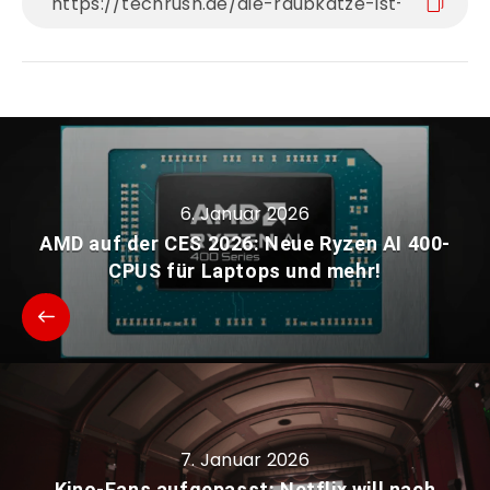
6. Januar 2026
AMD auf der CES 2026: Neue Ryzen AI 400-
CPUS für Laptops und mehr!
7. Januar 2026
Kino-Fans aufgepasst: Netflix will nach