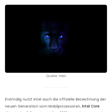
Quelle: Intel
Erstmalig nutzt Intel auch die offizielle Bezeichnung der
neuen Generation vom Mobilprozessoren,
Intel Core