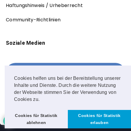
Haftungshinweis / Urheberrecht
Community-Richtlinien
Soziale Medien
Facebook
FOLLOW ME!
Cookies helfen uns bei der Bereitstellung unserer
Inhalte und Dienste. Durch die weitere Nutzung
Instagram
der Webseite stimmen Sie der Verwendung von
Cookies zu.
OUR PHOTOS!
Cookies für Statistik
Cookies für Statistik
ablehnen
erlauben