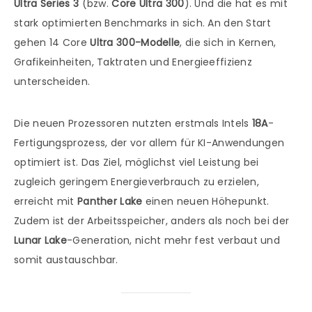
Ultra Series 3
(bzw.
Core Ultra 300
). Und die hat es mit
stark optimierten Benchmarks in sich. An den Start
gehen 14 Core
Ultra 300-Modelle
, die sich in Kernen,
Grafikeinheiten, Taktraten und Energieeffizienz
unterscheiden.
Die neuen Prozessoren nutzten erstmals Intels
18A
-
Fertigungsprozess, der vor allem für KI-Anwendungen
optimiert ist. Das Ziel, möglichst viel Leistung bei
zugleich geringem Energieverbrauch zu erzielen,
erreicht mit
Panther Lake
einen neuen Höhepunkt.
Zudem ist der Arbeitsspeicher, anders als noch bei der
Lunar Lake
-Generation, nicht mehr fest verbaut und
somit austauschbar.