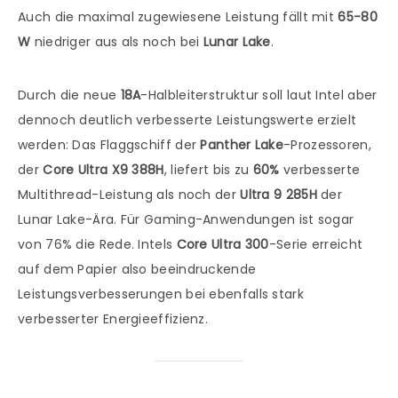
Auch die maximal zugewiesene Leistung fällt mit
65-80
W
niedriger aus als noch bei
Lunar Lake
.
Durch die neue
18A
-Halbleiterstruktur soll laut Intel aber
dennoch deutlich verbesserte Leistungswerte erzielt
werden: Das Flaggschiff der
Panther Lake
-Prozessoren,
der
Core Ultra X9 388H
, liefert bis zu
60%
verbesserte
Multithread-Leistung als noch der
Ultra 9 285H
der
Lunar Lake-Ära. Für Gaming-Anwendungen ist sogar
von 76% die Rede. Intels
Core Ultra 300
-Serie erreicht
auf dem Papier also beeindruckende
Leistungsverbesserungen bei ebenfalls stark
verbesserter Energieeffizienz.