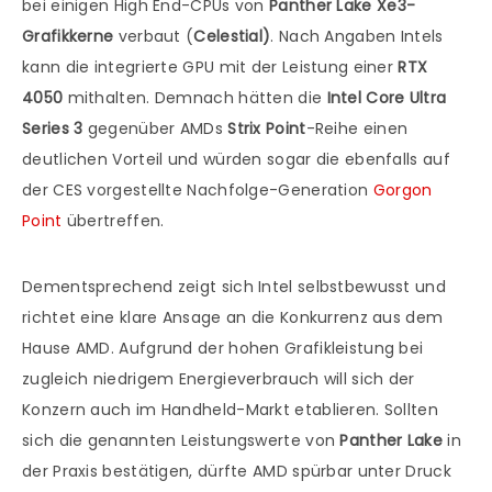
bei einigen High End-CPUs von
Panther Lake
Xe3-
Grafikkerne
verbaut (
Celestial)
. Nach Angaben Intels
kann die integrierte GPU mit der Leistung einer
RTX
4050
mithalten. Demnach hätten die
Intel Core Ultra
Series 3
gegenüber AMDs
Strix Point
-Reihe einen
deutlichen Vorteil und würden sogar die ebenfalls auf
der CES vorgestellte Nachfolge-Generation
Gorgon
Point
übertreffen.
Dementsprechend zeigt sich Intel selbstbewusst und
richtet eine klare Ansage an die Konkurrenz aus dem
Hause AMD. Aufgrund der hohen Grafikleistung bei
zugleich niedrigem Energieverbrauch will sich der
Konzern auch im Handheld-Markt etablieren. Sollten
sich die genannten Leistungswerte von
Panther Lake
in
der Praxis bestätigen, dürfte AMD spürbar unter Druck