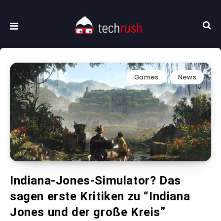
Games
News
Indiana-Jones-Simulator? Das
sagen erste Kritiken zu “Indiana
Jones und der große Kreis”