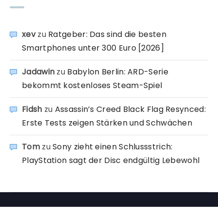
xev
zu
Ratgeber: Das sind die besten
Smartphones unter 300 Euro [2026]
Jadawin
zu
Babylon Berlin: ARD-Serie
bekommt kostenloses Steam-Spiel
Fidsh
zu
Assassin’s Creed Black Flag Resynced:
Erste Tests zeigen Stärken und Schwächen
Tom
zu
Sony zieht einen Schlussstrich:
PlayStation sagt der Disc endgültig Lebewohl