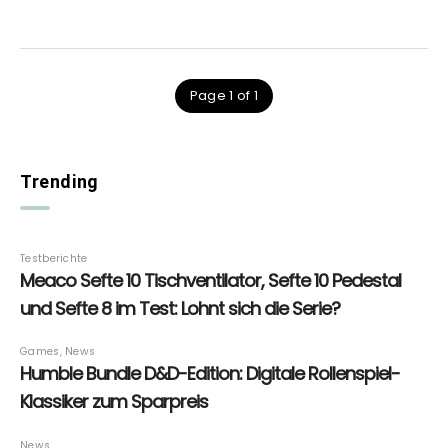
Page 1 of 1
Trending